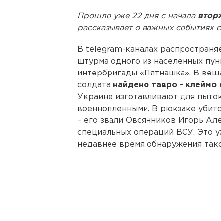
Прошло уже 22 дня с начала
втор
рассказывает о важных событиях с
В telegram-каналах распространяе
штурма одного из населенных пун
интербригады «Пятнашка». В вещ
солдата
найдено тавро - клеймо 
Украине изготавливают для пыток
военнопленными. В рюкзаке убит
– его звали Овсянников Игорь Але
специальных операций ВСУ. Это у
недавнее время обнаружения тако