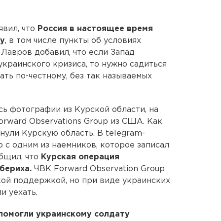
вил, что
Россия в настоящее время
у
, в том числе пункты об условиях
 Лавров добавил, что если Запад
украинского кризиса, то нужно садиться
ать по-честному, без так называемых
сь фотографии из Курской области, на
rward Observations Group из США. Как
нули Курскую область. В telegram-
 с одним из наемников, которое записал
бщил, что
Курская операция
збериха.
ЧВК Forward Observation Group
ой поддержкой, но при виде украинских
и уехать.
помогли украинскому солдату