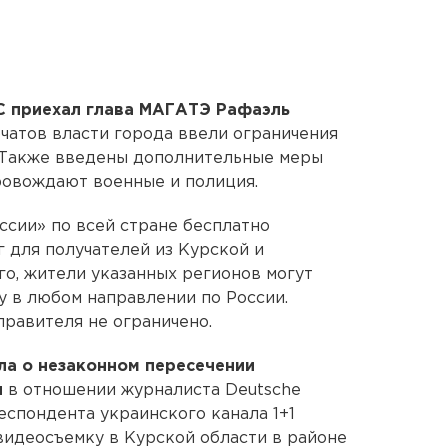
С приехал глава МАГАТЭ Рафаэль
чатов власти города ввели ограничения
. Также введены дополнительные меры
ровождают военные и полиция.
ссии» по всей стране бесплатно
г для получателей из Курской и
го, жители указанных регионов могут
у в любом направлении по России.
правителя не ограничено.
ла о незаконном пересечении
и
в отношении журналиста Deutsche
еспондента украинского канала 1+1
видеосъемку в Курской области в районе