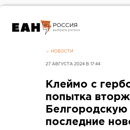
РОССИЯ
Екатеринбург
Челябинск
← НОВОСТИ
Курган
27 АВГУСТА 2024 В 17:44
Оренбург
Клеймо с герб
попытка вторж
Белгородскую 
последние нов