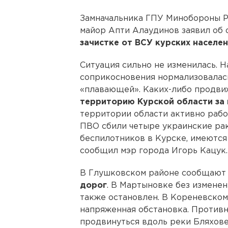
Замначальника ГПУ Минобороны Р
майор Апти Алаудинов заявил об
зачистке от ВСУ курских населе
Ситуация сильно не изменилась. 
соприкосновения нормализовалась
«плавающей». Каких-либо продв
территорию Курской области за 
территории области активно рабо
ПВО сбили четыре украинские рак
беспилотников в Курске, имеются
сообщил мэр города Игорь Кацук.
В Глушковском районе сообщают 
дорог
. В Мартыновке без измене
также остановлен. В Кореневском
напряженная обстановка. Противн
продвинуться вдоль реки Бляхове