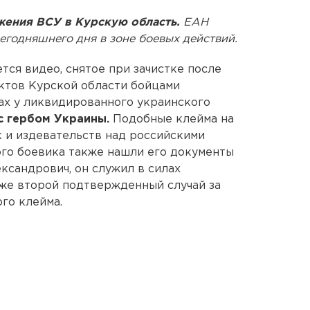
жения ВСУ в Курскую область.
ЕАН
егодняшнего дня в зоне боевых действий.
тся видео, снятое при зачистке после
ктов Курской области бойцами
ах у ликвидированного украинского
с гербом Украины.
Подобные клейма на
 и издевательств над российскими
ого боевика также нашли его документы
ксандрович, он служил в силах
же второй подтвержденный случай за
го клейма.