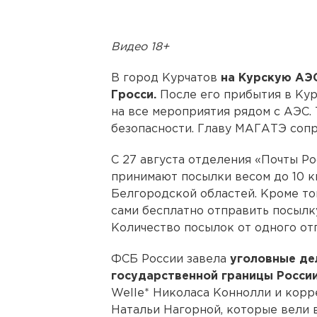
Видео 18+
В город Курчатов
на Курскую АЭ
Гросси.
После его прибытия в Кур
на все мероприятия рядом с АЭС
безопасности. Главу МАГАТЭ соп
С 27 августа отделения «Почты Ро
принимают посылки весом до 10 к
Белгородской областей. Кроме то
сами бесплатно отправить посылк
Количество посылок от одного от
ФСБ России завела
уголовные де
государственной границы Росси
Welle* Николаса Коннолли и корр
Натальи Нагорной, которые вели 