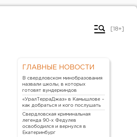
[18+]
ГЛАВНЫЕ НОВОСТИ
В свердловском минобразования
назвали школы, в которых
готовят вундеркиндов
«УралТерраДжаз» в Камышлове –
как добраться и кого послушать
Свердловская криминальная
легенда 90-х Федулев
освободился и вернулся в
Екатеринбург