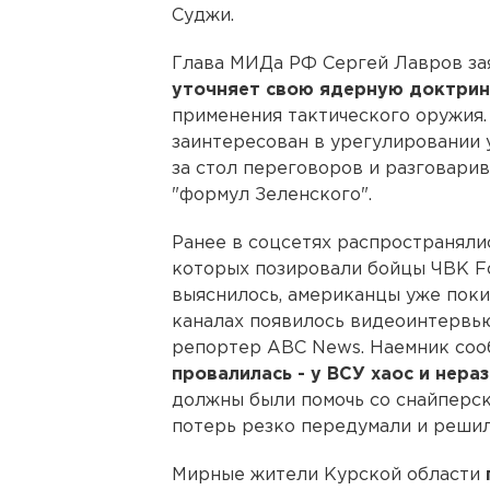
Суджи.
Глава МИДа РФ Сергей Лавров зая
уточняет свою ядерную доктрин
применения тактического оружия.
заинтересован в урегулировании 
за стол переговоров и разговарив
"формул Зеленского".
Ранее в соцсетях распространяли
которых позировали бойцы ЧВК Fo
выяснилось, американцы уже поки
каналах появилось видеоинтервью
репортер ABC News. Наемник соо
провалилась - у ВСУ хаос и нера
должны были помочь со снайперск
потерь резко передумали и решил
Мирные жители Курской области