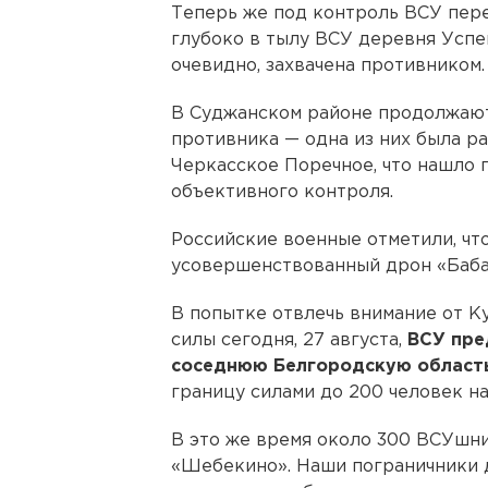
Теперь же под контроль ВСУ пер
глубоко в тылу ВСУ деревня Успен
очевидно, захвачена противником.
В Суджанском районе продолжают
противника — одна из них была р
Черкасское Поречное, что нашло
объективного контроля.
Российские военные отметили, чт
усовершенствованный дрон «Баба-
В попытке отвлечь внимание от К
силы сегодня, 27 августа,
ВСУ пре
соседнюю Белгородскую област
границу силами до 200 человек н
В это же время около 300 ВСУшн
«Шебекино». Наши пограничники 