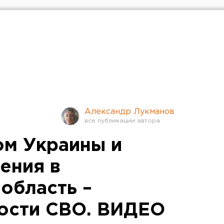
Александр Лукманов
ом Украины и
ения в
область –
ости СВО. ВИДЕО