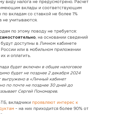
му виду налога не предусмотрено. Расчет
, имеющим вклады и соответствующим
 по вкладам со ставкой не более 1%
а не учитываются.
дам по этому поводу не требуется:
 самостоятельно
, на основании сведений
х будут доступны в Личном кабинете
 России или в мобильном приложении
их и оплатить.
клада будет включен в общее налоговое
димо будет не позднее 2 декабря 2024
т выгружено в «Личный кабинет
о по почте не позднее 30 дней до
казывает Сергей Пономарев.
ВТБ, вкладчики
проявляют интерес к
дуктам
– на них приходится более 90% от