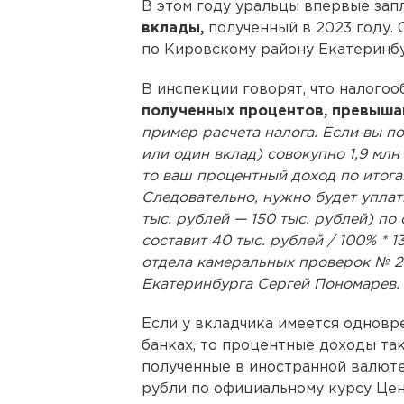
В этом году уральцы впервые зап
вклады,
полученный в 2023 году.
по Кировскому району Екатеринбу
В инспекции говорят, что налог
полученных процентов, превыша
пример расчета налога. Если вы п
или один вклад) совокупно 1,9 млн
то ваш процентный доход по итогам
Следовательно, нужно будет уплати
тыс. рублей — 150 тыс. рублей) по 
составит 40 тыс. рублей / 100% * 1
отдела камеральных проверок № 2
Екатеринбурга Сергей Пономарев.
Если у вкладчика имеется одновр
банках, то процентные доходы та
полученные в иностранной валюте
рубли по официальному курсу Цен