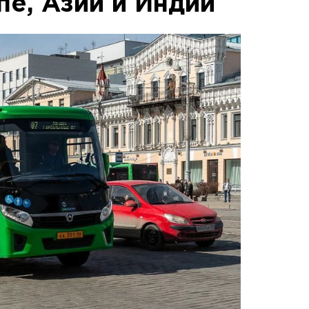
пе, Азии и Индии