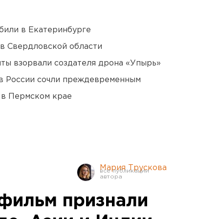
били в Екатеринбурге
 в Свердловской области
ты взорвали создателя дрона «Упырь»
в России сочли преждевременным
 в Пермском крае
Мария Трускова
фильм признали