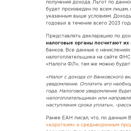
получения дохода. Льгот по данно
будет произведен по всем лицам
указанным выше условиям. Доходы
годовых в течение всего 2023 год
Представлять декларацию по дохо
налоговые органы посчитают их
банков. Все данные о начисления
налогоплательщика на сайте ФНС
«Налоги ФЛ», там же можно будет 
«Налог с дохода от банковского в
уведомление. Оплатить его необхо
года. Налоговое уведомление буде
налогоплательщика» или направлен
наступления срока уплаты», –расс
Ранее ЕАН писал, что, по данным 
«коротким» и среднесрочным про