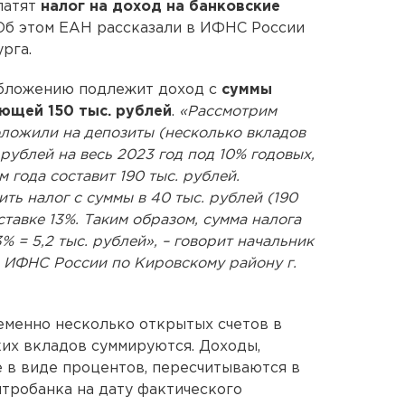
латят
налог на доход на банковские
 Об этом ЕАН рассказали в ИФНС России
рга.
ообложению подлежит доход с
суммы
ющей 150 тыс. рублей
.
«Рассмотрим
оложили на депозиты (несколько вкладов
 рублей на весь 2023 год под 10% годовых,
 года составит 190 тыс. рублей.
ть налог с суммы в 40 тыс. рублей (190
ставке 13%. Таким образом, сумма налога
3% = 5,2 тыс. рублей», – говорит начальник
 ИФНС России по Кировскому району г.
еменно несколько открытых счетов в
ких вкладов суммируются. Доходы,
 в виде процентов, пересчитываются в
тробанка на дату фактического