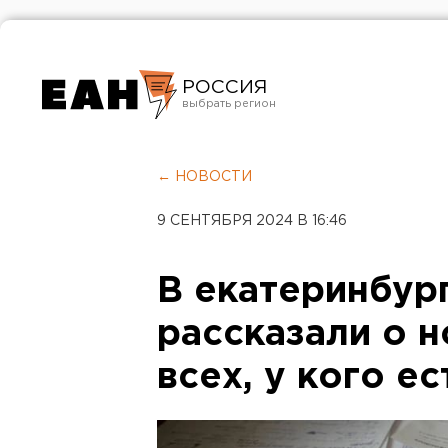
РОССИЯ
Екатеринбург
Челябинск
← НОВОСТИ
Курган
9 СЕНТЯБРЯ 2024 В 16:46
Оренбург
В екатеринбур
рассказали о н
всех, у кого е