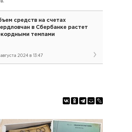
в.
бъем средств на счетах
вердловчан в Сбербанке растет
екордными темпами
 августа 2024 в 13:47