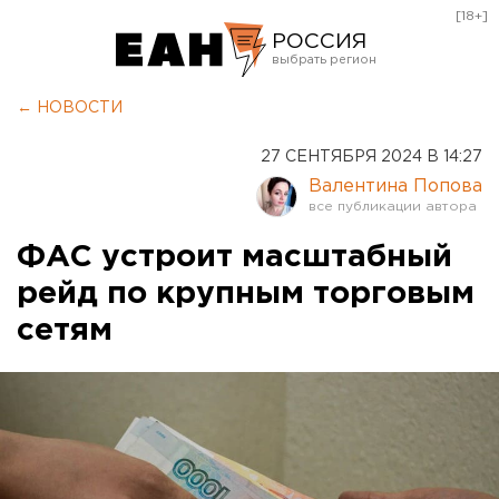
[18+]
РОССИЯ
Екатеринбург
← НОВОСТИ
Челябинск
27 СЕНТЯБРЯ 2024 В 14:27
Курган
Валентина Попова
Оренбург
ФАС устроит масштабный
рейд по крупным торговым
сетям