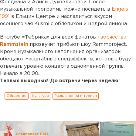
Фелдмана и Алисы Духовлиновой. После
музыкальной программы можно посидеть в
Engels
1991
в Ельцин Центре и насладиться вкусом
осеннего чая Kusmi с облепихой и цедрой лимона.
В клубе «Фабрика» для всех фанатов
творчества
Rammstein
прозвучит трибьют-шоу Rammproject.
Кроме музыкального наполнения организаторы
обещают масштабные спецэффекты, которые будут
отвечать уровню концерта одноименной группы.
Начало в 20:00.
Теплых выходных! До встречи через неделю!
Общество
Культура
Развлечения и туризм