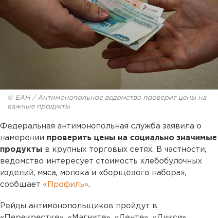
© ЕАН / Антимонопольное ведомство проверит цены на
важные продукты
Федеральная антимонопольная служба заявила о
намерении
проверить цены на социально значимые
продукты
в крупных торговых сетях. В частности,
ведомство интересует стоимость хлебобулочных
изделий, мяса, молока и «борщевого набора»,
сообщает
«Профиль»
.
Рейды антимонопольщиков пройдут в
«Перекрестке», «Магните», «Ленте», «Дикси»,