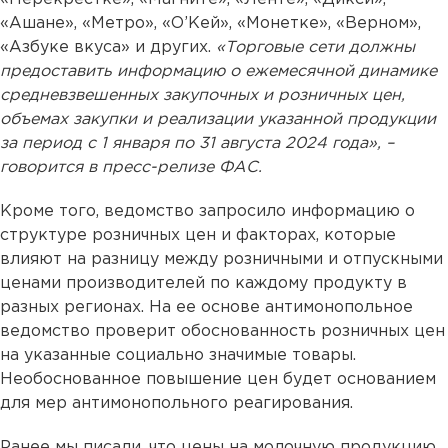
«Ашане», «Метро», «О’Кей», «Монетке», «Верном»,
«Азбуке вкуса» и других.
«Торговые сети должны
предоставить информацию о ежемесячной динамике
средневзвешенных закупочных и розничных цен,
объемах закупки и реализации указанной продукции
за период с 1 января по 31 августа 2024 года», –
говорится в пресс-релизе ФАС.
Кроме того, ведомство запросило информацию о
структуре розничных цен и факторах, которые
влияют на разницу между розничными и отпускными
ценами производителей по каждому продукту в
разных регионах. На ее основе антимонопольное
ведомство проверит обоснованность розничных цен
на указанные социально значимые товары.
Необоснованное повышение цен будет основанием
для мер антимонопольного реагирования.
Ранее мы писали, что цены на молочную продукцию