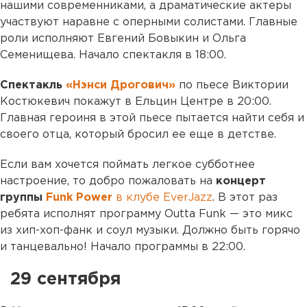
нашими современниками, а драматические актеры
участвуют наравне с оперными солистами. Главные
роли исполняют Евгений Бовыкин и Ольга
Семенищева. Начало спектакля в 18:00.
Спектакль
«Нэнси Дрогович»
по пьесе Виктории
Костюкевич покажут в Ельцин Центре в 20:00.
Главная героиня в этой пьесе пытается найти себя и
своего отца, который бросил ее еще в детстве.
Если вам хочется поймать легкое субботнее
настроение, то добро пожаловать на
концерт
группы
Funk Power
в клубе EverJazz
. В этот раз
ребята исполнят программу Outta Funk — это микс
из хип-хоп-фанк и соул музыки. Должно быть горячо
и танцевально! Начало программы в 22:00.
29 сентября