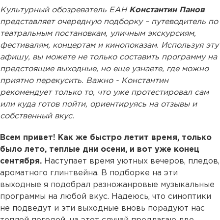
Культурный обозреватель ЕАН
Константин Панов
представляет очередную подборку – путеводитель по
театральным постановкам, уличным экскурсиям,
фестивалям, концертам и кинопоказам. Используя эту
афишу, вы можете не только составить программу на
предстоящие выходные, но еще узнаете, где можно
приятно перекусить. Важно - Константин
рекомендует только то, что уже протестировал сам
или куда готов пойти, ориентируясь на отзывы и
собственный вкус.
Всем привет! Как же быстро летит время, только
было лето, теплые дни осени, и вот уже конец
сентября.
Наступает время уютных вечеров, пледов,
ароматного глинтвейна. В подборке на эти
выходные я подобрал разножанровые музыкальные
программы на любой вкус. Надеюсь, что синоптики
не подведут и эти выходные вновь порадуют нас