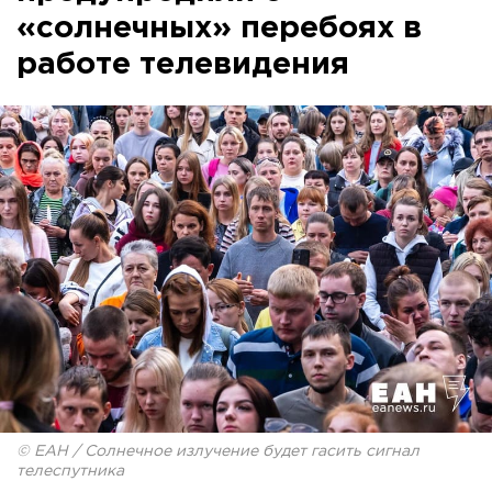
«солнечных» перебоях в
работе телевидения
© ЕАН / Солнечное излучение будет гасить сигнал
телеспутника