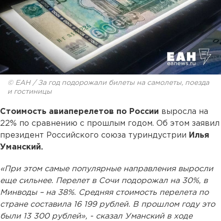
© ЕАН / За год подорожали билеты на самолеты, поезда
и гостиницы
Стоимость авиаперелетов по России
выросла на
22% по сравнению с прошлым годом. Об этом заявил
президент Российского союза туриндустрии
Илья
Уманский.
«При этом самые популярные направления выросли
еще сильнее. Перелет в Сочи подорожал на 30%, в
Минводы – на 38%. Средняя стоимость перелета по
стране составила 16 199 рублей. В прошлом году это
были 13 300 рублей», - сказал Уманский в ходе