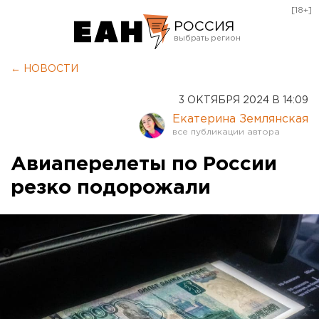
[18+]
РОССИЯ
Екатеринбург
← НОВОСТИ
Челябинск
3 ОКТЯБРЯ 2024 В 14:09
Курган
Екатерина Землянская
Оренбург
Авиаперелеты по России
резко подорожали