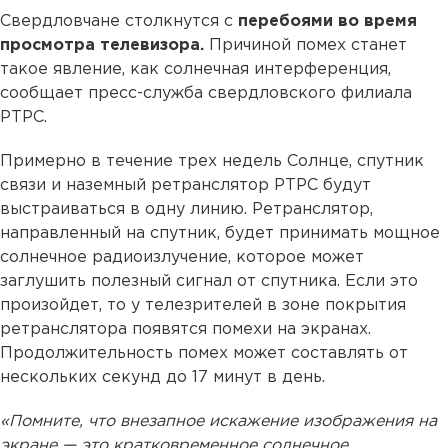
Свердловчане столкнутся с
перебоями во время
просмотра телевизора.
Причиной помех станет
такое явление, как солнечная интерференция,
сообщает пресс-служба свердловского филиала
РТРС.
Примерно в течение трех недель Солнце, спутник
связи и наземный ретранслятор РТРС будут
выстраиваться в одну линию. Ретранслятор,
направленный на спутник, будет принимать мощное
солнечное радиоизлучение, которое может
заглушить полезный сигнал от спутника. Если это
произойдет, то у телезрителей в зоне покрытия
ретранслятора появятся помехи на экранах.
Продолжительность помех может составлять от
нескольких секунд до 17 минут в день.
«Помните, что внезапное искажение изображения на
экране — это кратковременное солнечное