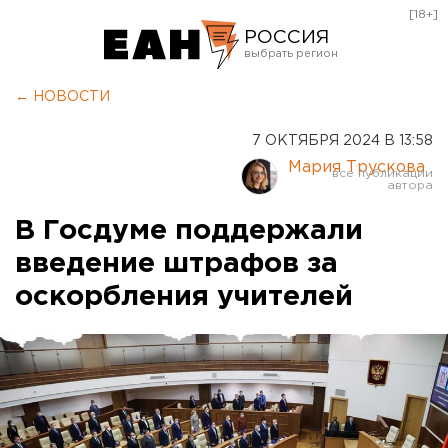
[18+]
РОССИЯ
Екатеринбург
← НОВОСТИ
Челябинск
7 ОКТЯБРЯ 2024 В 13:58
Курган
Мария Трускова
Оренбург
В Госдуме поддержали
введение штрафов за
оскорбления учителей