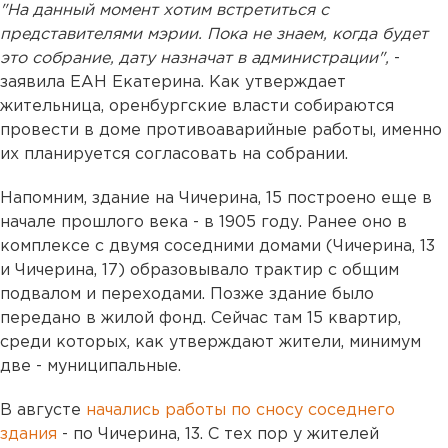
"На данный момент хотим встретиться с
представителями мэрии. Пока не знаем, когда будет
это собрание, дату назначат в администрации",
-
заявила ЕАН Екатерина. Как утверждает
жительница, оренбургские власти собираются
провести в доме противоаварийные работы, именно
их планируется согласовать на собрании.
Напомним, здание на Чичерина, 15 построено еще в
начале прошлого века - в 1905 году. Ранее оно в
комплексе с двумя соседними домами (Чичерина, 13
и Чичерина, 17) образовывало трактир с общим
подвалом и переходами. Позже здание было
передано в жилой фонд. Сейчас там 15 квартир,
среди которых, как утверждают жители, минимум
две - муниципальные.
В августе
начались работы по сносу соседнего
здания
- по Чичерина, 13. С тех пор у жителей