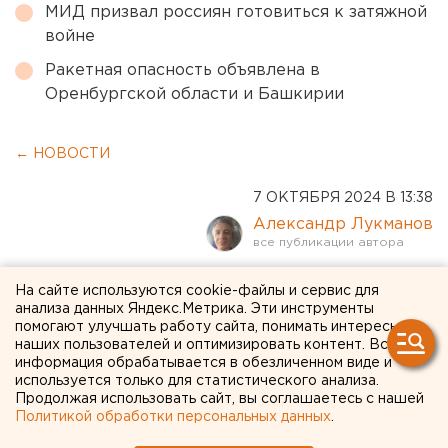
МИД призвал россиян готовиться к затяжной
войне
Ракетная опасность объявлена в
Оренбургской области и Башкирии
← НОВОСТИ
7 ОКТЯБРЯ 2024 В 13:38
Александр Лукманов
Осужден чиновник,
На сайте используются cookie-файлы и сервис для
анализа данных Яндекс.Метрика. Эти инструменты
получивший взятку от
помогают улучшать работу сайта, понимать интересы
наших пользователей и оптимизировать контент. Вся
главы Союза ВДВ
информация обрабатывается в обезличенном виде и
Екатеринбурга
используется только для статистического анализа.
Продолжая использовать сайт, вы соглашаетесь с нашей
Политикой обработки персональных данных
.