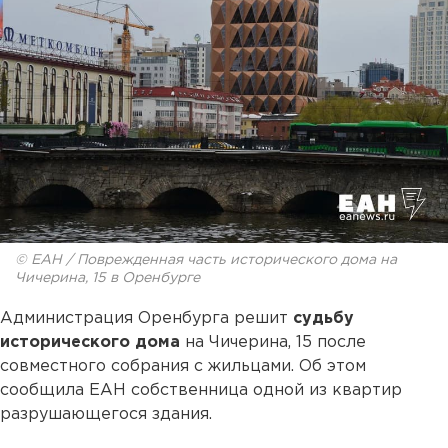
© ЕАН / Поврежденная часть исторического дома на
Чичерина, 15 в Оренбурге
Администрация Оренбурга решит
судьбу
исторического дома
на Чичерина, 15 после
совместного собрания с жильцами. Об этом
сообщила ЕАН собственница одной из квартир
разрушающегося здания.