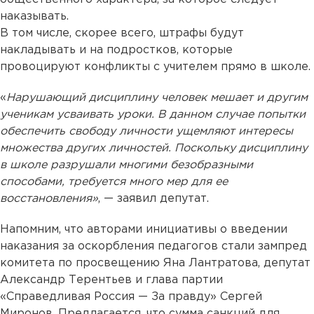
наказывать.
В том числе, скорее всего, штрафы будут
накладывать и на подростков, которые
провоцируют конфликты с учителем прямо в школе.
«
Нарушающий дисциплину человек мешает и другим
ученикам усваивать уроки. В данном случае попытки
обеспечить свободу личности ущемляют интересы
множества других личностей. Поскольку дисциплину
в школе разрушали многими безобразными
способами, требуется много мер для ее
восстановления»
, — заявил депутат.
Напомним, что авторами инициативы о введении
наказания за оскорбления педагогов стали зампред
комитета по просвещению Яна Лантратова, депутат
Александр Терентьев и глава партии
«Справедливая Россия — За правду» Сергей
Миронов. Предлагается, что сумма санкций для