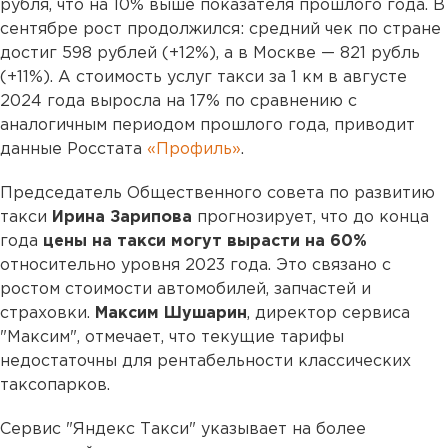
рубля, что на 10% выше показателя прошлого года. В
сентябре рост продолжился: средний чек по стране
достиг 598 рублей (+12%), а в Москве — 821 рубль
(+11%). А стоимость услуг такси за 1 км в августе
2024 года выросла на 17% по сравнению с
аналогичным периодом прошлого года, приводит
данные Росстата
«Профиль»
.
Председатель Общественного совета по развитию
такси
Ирина Зарипова
прогнозирует, что до конца
года
цены на такси могут вырасти на 60%
относительно уровня 2023 года. Это связано с
ростом стоимости автомобилей, запчастей и
страховки.
Максим Шушарин
, директор сервиса
"Максим", отмечает, что текущие тарифы
недостаточны для рентабельности классических
таксопарков.
Сервис "Яндекс Такси" указывает на более