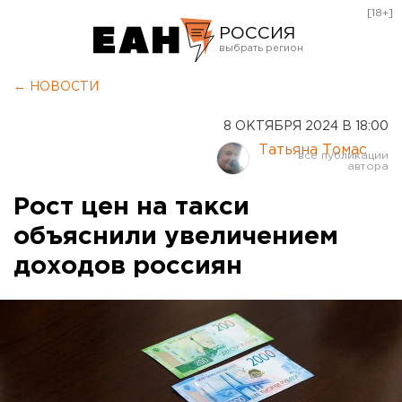
[18+]
РОССИЯ
Екатеринбург
← НОВОСТИ
Челябинск
8 ОКТЯБРЯ 2024 В 18:00
Курган
Татьяна Томас
Оренбург
Рост цен на такси
объяснили увеличением
доходов россиян