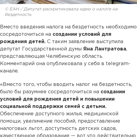
© ЕАН / Депутат раскритиковала идею о налоге на
бездетность
Вместо введения налога на бездетность необходимо
сосредоточиться на
создании условий для
рождения детей.
С таким заявление выступила
депутат Государственной думы
Яна Лантратова
,
представляющая Челябинскую область.
Комментарий она опубликовала у себя в telegram-
канале.
«Вместо того, чтобы вводить налог на бездетность,
было бы разумнее сосредоточиться на
создании
условий для рождения детей и повышении
социальной поддержки семей с детьми.
Обеспечение доступного жилья, медицинской
помощи, увеличение пособий, предоставление
налоговых льгот, доступность детских садов,
качественное образование — вот что действительно