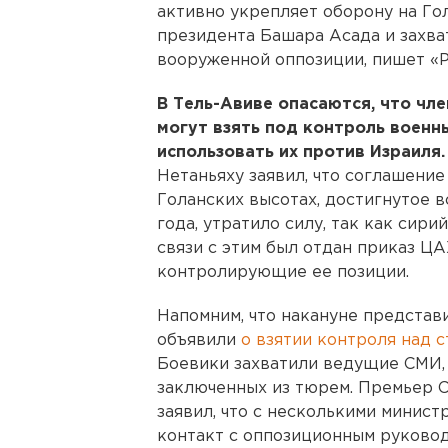
активно укрепляет оборону на Го
президента Башара Асада и захва
вооруженной оппозиции, пишет «
В Тель-Авиве опасаются, что чл
могут взять под контроль военн
использовать их против Израиля.
Нетаньяху заявил, что соглашение
Голанских высотах, достигнутое в
года, утратило силу, так как сир
связи с этим был отдан приказ ЦА
контролирующие ее позиции.
Напомним, что накануне представ
объявили
о взятии контроля над 
Боевики захватили ведущие СМИ,
заключенных из тюрем. Премьер 
заявил, что с несколькими минист
контакт с оппозиционным руковод