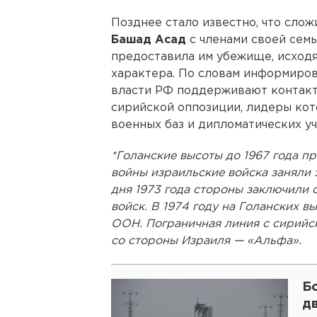
Позднее стало известно, что сло
Башад Асад
с членами своей сем
предоставила им убежище, исходя
характера. По словам информиро
власти РФ поддерживают контакт
сирийской оппозиции, лидеры кот
военных баз и дипломатических у
*Голанские высоты до 1967 года 
войны израильские войска заняли 
дня 1973 года стороны заключили
войск. В 1974 году на Голанских 
ООН. Пограничная линия с сирийс
со стороны Израиля — «Альфа».
Б
д