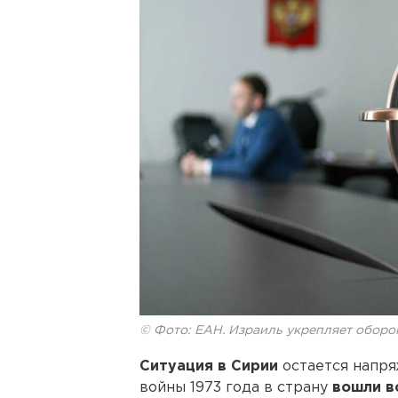
© Фото: ЕАН. Израиль укрепляет оборо
Ситуация в Сирии
остается напря
войны 1973 года в страну
вошли в