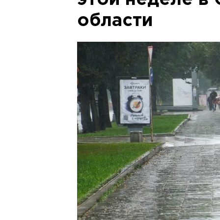
этой неделе в
области