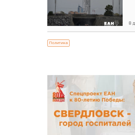
8 
Политика