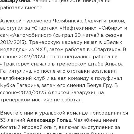
Заварухина
. Ранее специалисты никогда не
работали вместе.
Алексей - уроженец Челябинска, будучи игроком,
выступал за «Спартак», «Нефтехимик», «Сибирь» и
сам «Автомобилист» (сыграл 20 матчей в сезоне
2012/2013). Тренерскую карьеру начал в «Белых
медведях» из МХЛ, затем работал в «Спартаке». В
сезоне 2023/2024 этого специалист работал в
«Тракторе» сначала в тренерском штабе Анвара
Гатиятулина, но после его отставки возглавил
челябинский клуб и вывел команду в полуфинал
Кубка Гагарина, затем его сменил Бенуа Гру. В
сезоне-2024/2025 Алексей Заварухин на
тренерском мостике не работал.
Вместе с ним к уральской команде присоединился
53-летний
Александр Гольц
. Челябинец имеет
богатый игровой опыт, включая выступления за