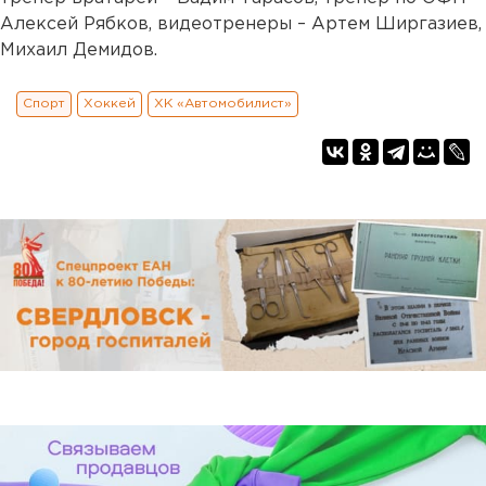
Алексей Рябков, видеотренеры – Артем Ширгазиев,
Михаил Демидов.
Спорт
Хоккей
ХК «Автомобилист»