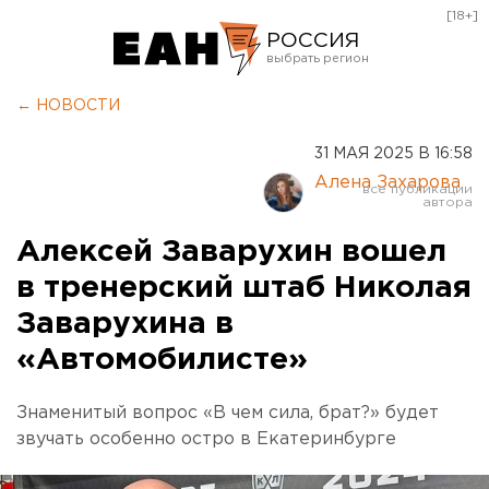
[18+]
РОССИЯ
Екатеринбург
← НОВОСТИ
Челябинск
31 МАЯ 2025 В 16:58
Курган
Алена Захарова
Оренбург
Алексей Заварухин вошел
в тренерский штаб Николая
Заварухина в
«Автомобилисте»
Знаменитый вопрос «В чем сила, брат?» будет
звучать особенно остро в Екатеринбурге