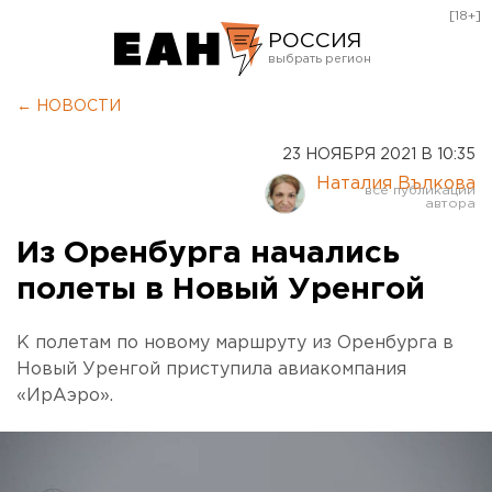
[18+]
РОССИЯ
Екатеринбург
← НОВОСТИ
Челябинск
23 НОЯБРЯ 2021 В 10:35
Курган
Наталия Вълкова
Оренбург
Из Оренбурга начались
полеты в Новый Уренгой
К полетам по новому маршруту из Оренбурга в
Новый Уренгой приступила авиакомпания
«ИрАэро».