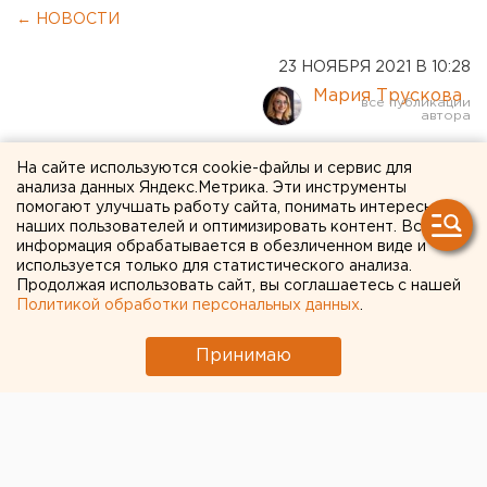
← НОВОСТИ
23 НОЯБРЯ 2021 В 10:28
Мария Трускова
В Курганской области
На сайте используются cookie-файлы и сервис для
анализа данных Яндекс.Метрика. Эти инструменты
назначили нового главу
помогают улучшать работу сайта, понимать интересы
наших пользователей и оптимизировать контент. Вся
депздрава
информация обрабатывается в обезличенном виде и
используется только для статистического анализа.
Продолжая использовать сайт, вы соглашаетесь с нашей
Политикой обработки персональных данных
.
Принимаю