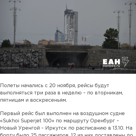
Полеты начались с 20 ноября, рейсы будут
выполняться три раза в неделю – по вторникам,
пятницам и воскресеньям.
Первый рейс был выполнен на воздушном судне
«Sukhoi Superjet 100» по маршруту Оренбург –
Новый Уренгой – Иркутск по расписанию в 13.10. На
борту было 25 пассажиров, 12 из них доставлены до