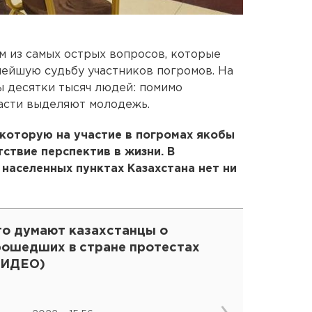
м из самых острых вопросов, которые
нейшую судьбу участников погромов. На
 десятки тысяч людей: помимо
асти выделяют молодежь.
 которую на участие в погромах якобы
ствие перспектив в жизни. В
населенных пунктах Казахстана нет ни
то думают казахстанцы о
рошедших в стране протестах
ВИДЕО)