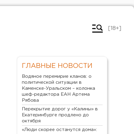
[18+]
ГЛАВНЫЕ НОВОСТИ
Водяное перемирие кланов: о
политической ситуации в
Каменске-Уральском – колонка
шеф-редактора ЕАН Артема
Рябова
Перекрытие дорог у «Калины» в
Екатеринбурге продлено до
октября
«Люди скорее останутся дома»: