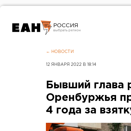
РОССИЯ
Екатеринбург
Челябинск
← НОВОСТИ
Курган
12 ЯНВАРЯ 2022 В 18:14
Оренбург
Бывший глава 
Оренбуржья пр
4 года за взятк