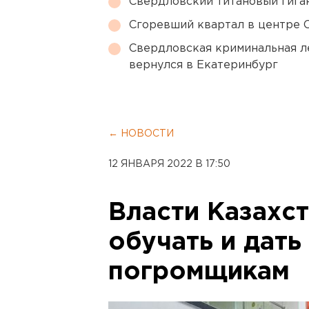
Свердловский титановый гига
Сгоревший квартал в центре 
Свердловская криминальная л
вернулся в Екатеринбург
← НОВОСТИ
12 ЯНВАРЯ 2022 В 17:50
Власти Казахс
обучать и дать
погромщикам