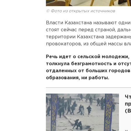
© Фото из открытых источников
Власти Казахстана называют одни
стоят сейчас перед страной, даль
территории Казахстана задержаны
провокаторов, из общей массы вл
Речь идет о сельской молодежи,
толкнула безграмотность и отсут
отдаленных от больших городов 
образования, ни работы.
Ч
п
(