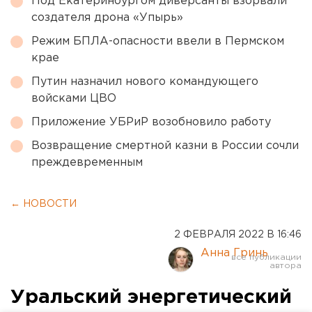
Под Екатеринбургом диверсанты взорвали
создателя дрона «Упырь»
Режим БПЛА-опасности ввели в Пермском
крае
Путин назначил нового командующего
войсками ЦВО
Приложение УБРиР возобновило работу
Возвращение смертной казни в России сочли
преждевременным
← НОВОСТИ
2 ФЕВРАЛЯ 2022 В 16:46
Анна Гринь
Уральский энергетический