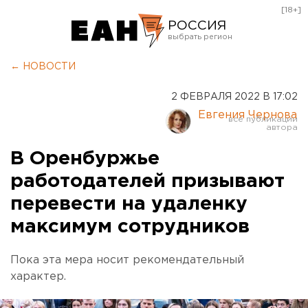
[18+]
РОССИЯ
Екатеринбург
← НОВОСТИ
Челябинск
2 ФЕВРАЛЯ 2022 В 17:02
Курган
Евгения Чернова
Оренбург
В Оренбуржье
работодателей призывают
перевести на удаленку
максимум сотрудников
Пока эта мера носит рекомендательный
характер.