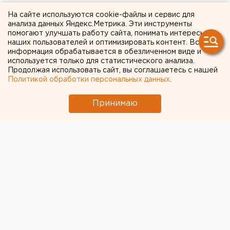
олигарх планирует
На сайте используются cookie-файлы и сервис для
восстановить дом в центре
анализа данных Яндекс.Метрика. Эти инструменты
помогают улучшать работу сайта, понимать интересы
Екатеринбурга
наших пользователей и оптимизировать контент. Вся
информация обрабатывается в обезличенном виде и
используется только для статистического анализа.
Продолжая использовать сайт, вы соглашаетесь с нашей
Политикой обработки персональных данных
.
Принимаю