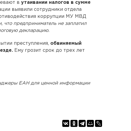
евают в
утаивании налогов в сумме
нации выявили сотрудники отдела
ротиводействия коррупции МУ МВД
, что предприниматель не заплатил
логовую декларацию.
ытии преступления,
обвиняемый
езде.
Ему грозит срок до трех лет
енджеры ЕАН для ценной информации