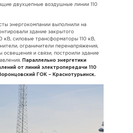
ящие двухцепные воздушные линии 110
сты энергокомпании выполнили на
онтировали здание закрытого
0 кВ, силовые трансформаторы 110 кВ,
нители, ограничители перенапряжения,
ы освещения и связи, построили здание
авления.
Параллельно энергетики
лений от линий электропередачи 110
Воронцовский ГОК – Краснотурьинск.