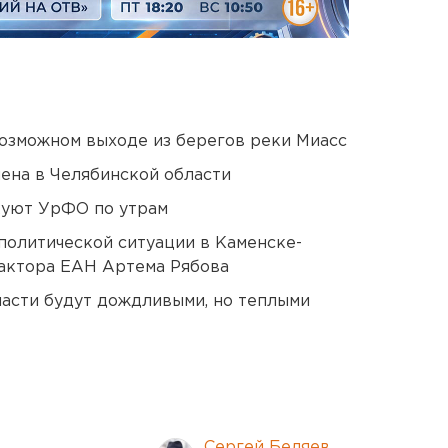
озможном выходе из берегов реки Миасс
ена в Челябинской области
куют УрФО по утрам
политической ситуации в Каменске-
актора ЕАН Артема Рябова
асти будут дождливыми, но теплыми
Сергей Беляев