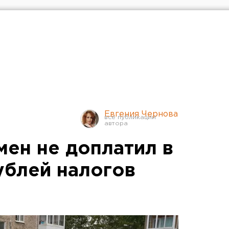
Евгения Чернова
мен не доплатил в
ублей налогов