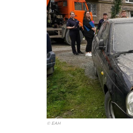
© ЕАН