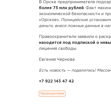
В Орске предпринимателя подозр
более 75 млн рублей
. Факт махи
экономической безопасности и п
«Орское».
Полицейские установили
деньги, внеся ложные данные в на
Правоохранители заявили о раскр
находится под подпиской о невы
лишения свободы.
Евгения Чернова
Есть новость — поделитесь! Месс
+7 922 143 47 42
Происшествия