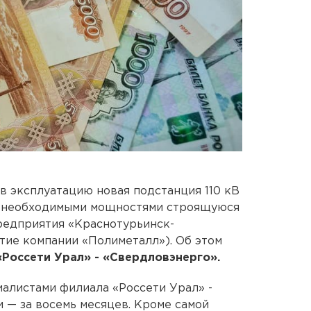
в эксплуатацию новая подстанция 110 кВ
т необходимыми мощностями строящуюся
редприятия «Краснотурьинск-
тие компании «Полиметалл»). Об этом
«Россети Урал» - «Свердловэнерго».
алистами филиала «Россети Урал» -
 — за восемь месяцев. Кроме самой