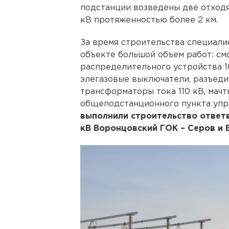
подстанции возведены две отход
кВ протяженностью более 2 км.
За время строительства специали
объекте большой объем работ: см
распределительного устройства 1
элегазовые выключатели, разъеди
трансформаторы тока 110 кВ, мачт
общеподстанционного пункта упр
выполнили строительство ответв
кВ Воронцовский ГОК – Серов и 