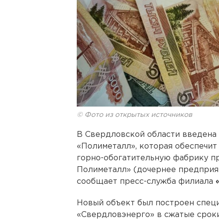
© Фото из открытых источников
В Свердловской области введена 
«Полиметалл», которая обеспечи
горно-обогатительную фабрику п
Полиметалл» (дочернее предприя
сообщает пресс-служба филиала
Новый объект был построен специ
«Свердловэнерго» в сжатые сроки