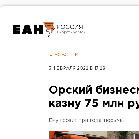
РОССИЯ
Екатеринбург
Челябинск
← НОВОСТИ
Курган
3 ФЕВРАЛЯ 2022 В 17:28
Оренбург
Орский бизнес
казну 75 млн р
Ему грозит три года тюрьмы.