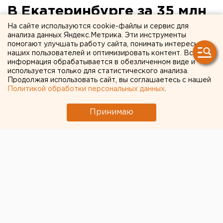
В Екатеринбурге за 35 млн
отреставрируют здание
На сайте используются cookie-файлы и сервис для
анализа данных Яндекс.Метрика. Эти инструменты
Уральского
помогают улучшать работу сайта, понимать интересы
наших пользователей и оптимизировать контент. Вся
политехнического
информация обрабатывается в обезличенном виде и
используется только для статистического анализа.
колледжа
Продолжая использовать сайт, вы соглашаетесь с нашей
Политикой обработки персональных данных
.
Принимаю