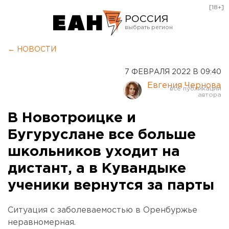
[18+]
РОССИЯ
Екатеринбург
← НОВОСТИ
Челябинск
7 ФЕВРАЛЯ 2022 В 09:40
Курган
Евгения Чернова
Оренбург
В Новотроицке и
Бугуруслане все больше
школьников уходит на
дистант, а в Кувандыке
ученики вернутся за парты
Ситуация с заболеваемостью в Оренбуржье
неравномерная.