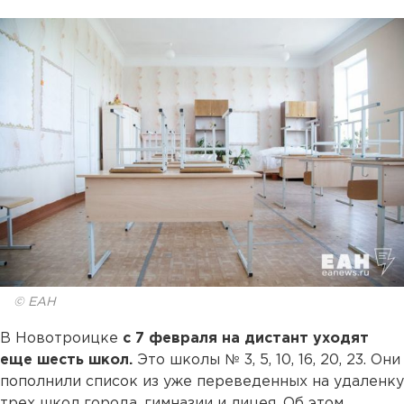
© ЕАН
В Новотроицке
с 7 февраля на дистант уходят
еще шесть школ.
Это школы № 3, 5, 10, 16, 20, 23. Они
пополнили список из уже переведенных на удаленку
трех школ города, гимназии и лицея. Об этом