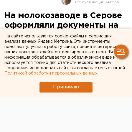
На молокозаводе в Серове
оформляли документы на
просроченные продукты
На сайте используются cookie-файлы и сервис для
анализа данных Яндекс.Метрика. Эти инструменты
помогают улучшать работу сайта, понимать интересы
наших пользователей и оптимизировать контент. Вся
информация обрабатывается в обезличенном виде и
используется только для статистического анализа.
Продолжая использовать сайт, вы соглашаетесь с нашей
Политикой обработки персональных данных
.
Принимаю