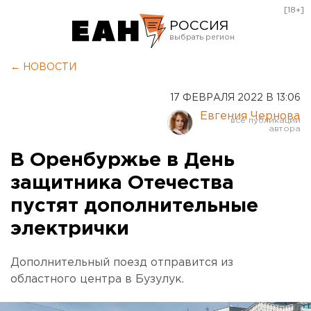
[18+]
РОССИЯ
Екатеринбург
← НОВОСТИ
Челябинск
17 ФЕВРАЛЯ 2022 В 13:06
Курган
Евгения Чернова
Оренбург
В Оренбуржье в День
защитника Отечества
пустят дополнительные
электрички
Дополнительный поезд отправится из
областного центра в Бузулук.