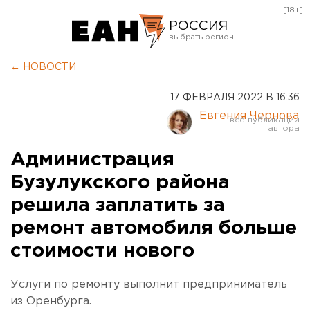
[18+]
РОССИЯ
Екатеринбург
← НОВОСТИ
Челябинск
17 ФЕВРАЛЯ 2022 В 16:36
Курган
Евгения Чернова
Оренбург
Администрация
Бузулукского района
решила заплатить за
ремонт автомобиля больше
стоимости нового
Услуги по ремонту выполнит предприниматель
из Оренбурга.