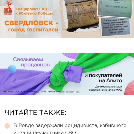
ЧИТАЙТЕ ТАКЖЕ:
В Ревде задержали рецидивиста, избившего
инвалида-участника СВО