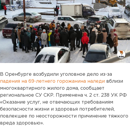
В Оренбурге возбудили уголовное дело из-за
падения на 69-летнего горожанина наледи
вблизи
многоквартирного жилого дома, сообщает
региональное СУ СКР. Применена ч. 2 ст. 238 УК РФ
«Оказание услуг, не отвечающих требованиям
безопасности жизни и здоровья потребителей,
повлекшее по неосторожности причинение тяжкого
вреда здоровью».