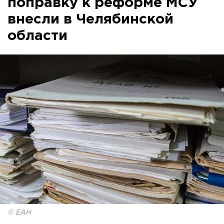
поправку к реформе МСУ
внесли в Челябинской
области
© ЕАН