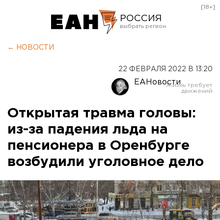
[18+]
РОССИЯ
Екатеринбург
← НОВОСТИ
Челябинск
22 ФЕВРАЛЯ 2022 В 13:20
Курган
ЕАНовости
Оренбург
Открытая травма головы:
из-за падения льда на
пенсионера в Оренбурге
возбудили уголовное дело