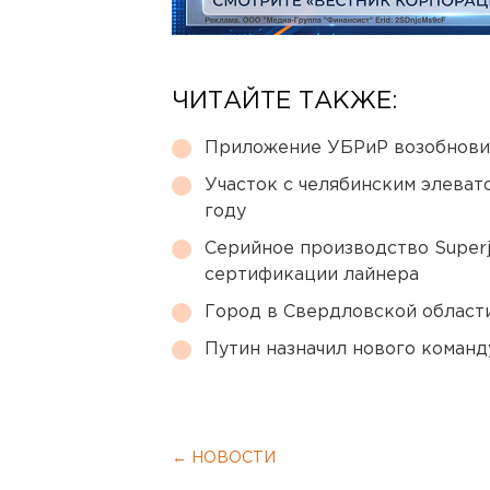
ЧИТАЙТЕ ТАКЖЕ:
Приложение УБРиР возобнови
Участок с челябинским элеват
году
Серийное производство Superj
сертификации лайнера
Город в Свердловской облас
Путин назначил нового коман
← НОВОСТИ