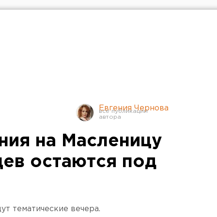
Евгения Чернова
ния на Масленицу
ев остаются под
ут тематические вечера.