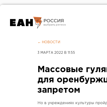
РОССИЯ
Екатеринбург
Челябинск
← НОВОСТИ
Курган
3 МАРТА 2022 В 11:55
Оренбург
Массовые гуля
для оренбуржц
запретом
Но в учреждениях культуры пройд