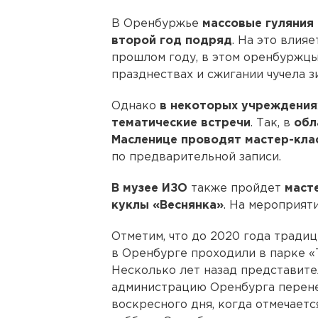
В Оренбуржье
массовые гуляния
второй год подряд
. На это влия
прошлом году, в этом оренбуржцы
празднествах и сжигании чучела з
Однако
в некоторых учреждения
тематические встречи
. Так, в
обл
Масленице проводят мастер-кла
по предварительной записи.
В музее ИЗО
также пройдет
маст
куклы «Веснянка»
. На мероприяти
Отметим, что до 2020 года тради
в Оренбурге проходили в парке «
Несколько лет назад представит
администрацию Оренбурга перене
воскресного дня, когда отмечаетс