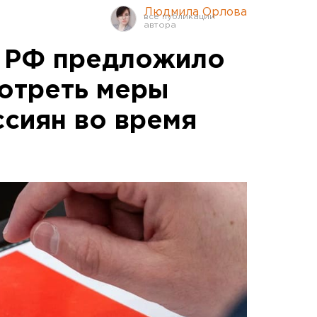
Людмила Орлова
о РФ предложило
отреть меры
сиян во время