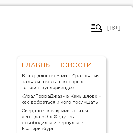
[18+]
ГЛАВНЫЕ НОВОСТИ
В свердловском минобразования
назвали школы, в которых
готовят вундеркиндов
«УралТерраДжаз» в Камышлове –
как добраться и кого послушать
Свердловская криминальная
легенда 90-х Федулев
освободился и вернулся в
Екатеринбург