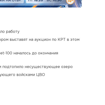
ло работу
ором выставят на аукцион по КРТ в этом
et-100 началось до окончания
ти подтопило несуществующее озеро
дующего войсками ЦВО