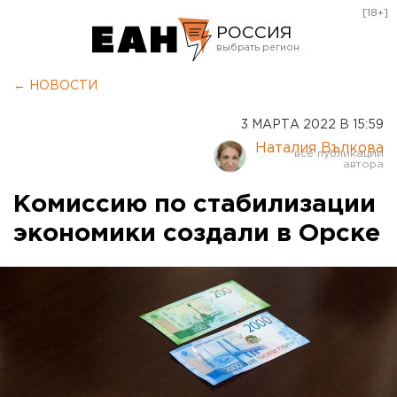
[18+]
РОССИЯ
Екатеринбург
← НОВОСТИ
Челябинск
3 МАРТА 2022 В 15:59
Курган
Наталия Вълкова
Оренбург
Комиссию по стабилизации
экономики создали в Орске