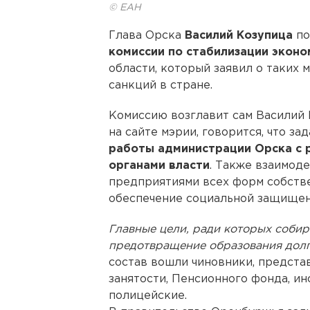
© ЕАН
Глава Орска
Василий Козупица
по
комиссии по стабилизации эконо
области, который заявил о таких 
санкций в стране.
Комиссию возглавит сам Василий 
на сайте мэрии, говорится, что за
работы администрации Орска с 
органами власти
. Также взаимод
предприятиями всех форм собстве
обеспечение социальной защищен
Главные цели, ради которых собира
предотвращение образования долг
состав вошли чиновники, предста
занятости, Пенсионного фонда, ин
полицейские.