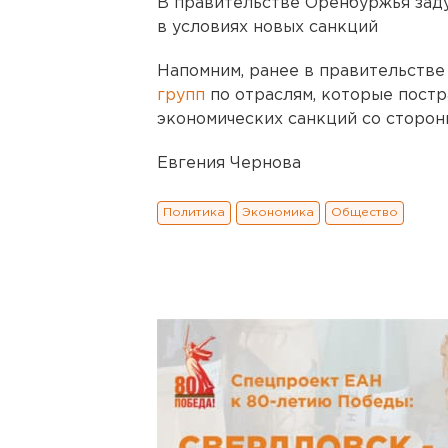
В правительстве Оренбуржья зад
в условиях новых санкций
Напомним, ранее в правительстве
групп
по отраслям, которые постр
экономических санкций со сторон
Евгения Чернова
Политика
Экономика
Общество