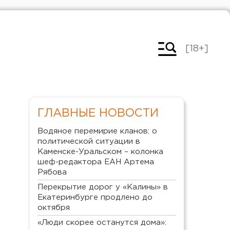
[18+]
ГЛАВНЫЕ НОВОСТИ
Водяное перемирие кланов: о
политической ситуации в
Каменске-Уральском – колонка
шеф-редактора ЕАН Артема
Рябова
Перекрытие дорог у «Калины» в
Екатеринбурге продлено до
октября
«Люди скорее останутся дома»: