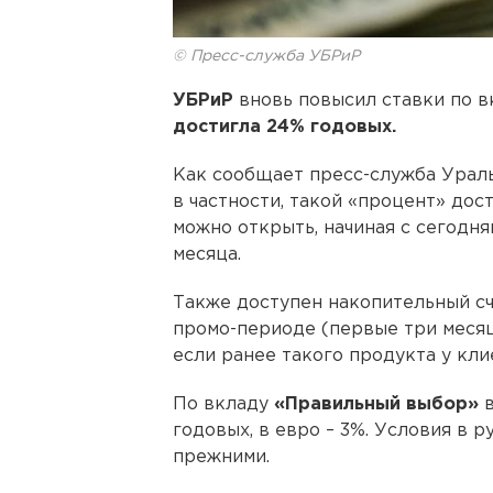
© Пресс-служба УБРиР
УБРиР
вновь повысил ставки по в
достигла 24% годовых.
Как сообщает пресс-служба Ураль
в частности, такой «процент» дос
можно открыть, начиная с сегодня
месяца.
Также доступен накопительный с
промо-периоде (первые три месяца
если ранее такого продукта у кли
По вкладу
«Правильный выбор»
годовых, в евро – 3%. Условия в 
прежними.