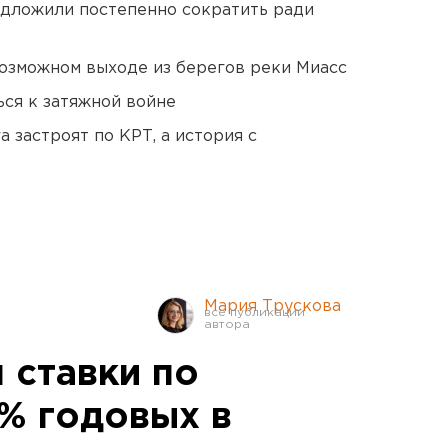
едложили постепенно сократить ради
озможном выходе из берегов реки Миасс
ся к затяжной войне
 застроят по КРТ, а история с
Мария Трускова
 ставки по
 % годовых в