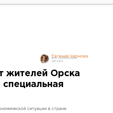
Евгения Чернова
ат жителей Орска
ь специальная
ономической ситуации в стране.