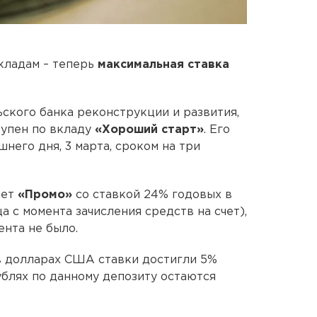
кладам – теперь
максимальная ставка
ского банка реконструкции и развития,
тупен по вкладу
«Хороший старт»
. Его
шнего дня, 3 марта, сроком на три
чет
«Промо»
со ставкой 24% годовых в
 с момента зачисления средств на счет),
ента не было.
в долларах США ставки достигли 5%
рублях по данному депозиту остаются