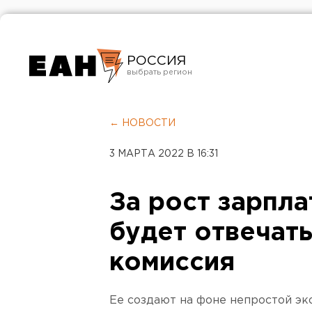
РОССИЯ
Екатеринбург
Челябинск
← НОВОСТИ
Курган
3 МАРТА 2022 В 16:31
Оренбург
За рост зарпл
будет отвечат
комиссия
Ее создают на фоне непростой эк