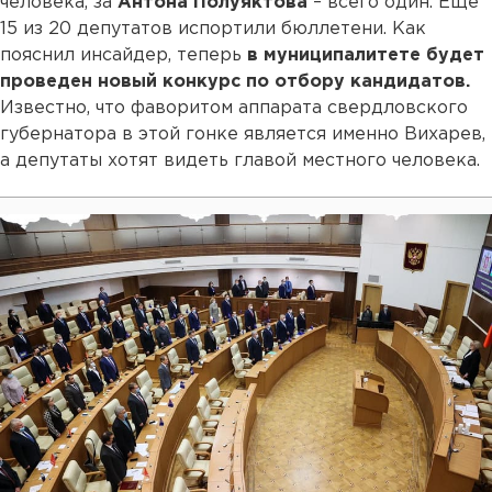
человека, за
Антона Полуяктова
– всего один. Еще
15 из 20 депутатов испортили бюллетени. Как
пояснил инсайдер, теперь
в муниципалитете будет
проведен новый конкурс по отбору кандидатов.
Известно, что фаворитом аппарата свердловского
губернатора в этой гонке является именно Вихарев,
а депутаты хотят видеть главой местного человека.