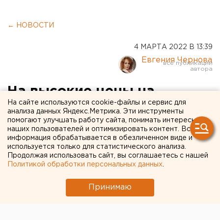
← НОВОСТИ
4 МАРТА 2022 В 13:39
Евгения Чернова
На высокие цены на
На сайте используются cookie-файлы и сервис для
продукты оренбуржцы
анализа данных Яндекс.Метрика. Эти инструменты
помогают улучшать работу сайта, понимать интересы
могут пожаловаться в
наших пользователей и оптимизировать контент. Вся
УФАС
информация обрабатывается в обезличенном виде и
используется только для статистического анализа.
Продолжая использовать сайт, вы соглашаетесь с нашей
Ведомство открыло горячую линию.
Политикой обработки персональных данных
.
Принимаю