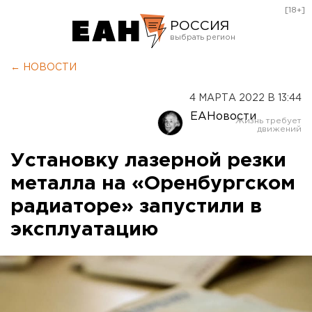
[18+]
РОССИЯ
Екатеринбург
← НОВОСТИ
Челябинск
4 МАРТА 2022 В 13:44
Курган
ЕАНовости
Оренбург
Установку лазерной резки
металла на «Оренбургском
радиаторе» запустили в
эксплуатацию