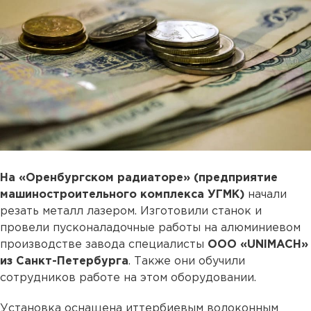
На «Оренбургском радиаторе» (предприятие
машиностроительного комплекса УГМК)
начали
резать металл лазером. Изготовили станок и
провели пусконаладочные работы на алюминиевом
производстве завода специалисты
ООО «UNIMACH»
из Санкт-Петербурга
. Также они обучили
сотрудников работе на этом оборудовании.
Установка оснащена иттербиевым волоконным