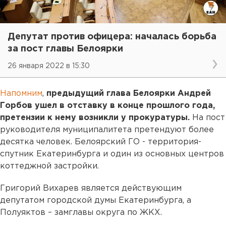
Депутат против офицера: началась борьба
за пост главы Белоярки
26 января 2022 в 15:30
Напомним
,
предыдущий глава Белоярки Андрей
Горбов ушел в отставку в конце прошлого года,
претензии к нему возникли у прокуратуры.
На пост
руководителя муниципалитета претендуют более
десятка человек. Белоярский ГО - территория-
спутник Екатеринбурга и один из основных центров
коттеджной застройки.
Григорий Вихарев является действующим
депутатом городской думы Екатеринбурга, а
Полуяктов – замглавы округа по ЖКХ.