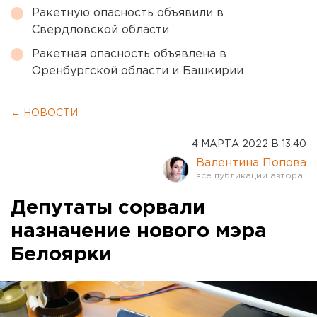
Ракетную опасность объявили в
Свердловской области
Ракетная опасность объявлена в
Оренбургской области и Башкирии
← НОВОСТИ
4 МАРТА 2022 В 13:40
Валентина Попова
Депутаты сорвали
назначение нового мэра
Белоярки