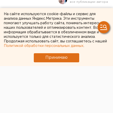
Ясная погода в
На сайте используются cookie-файлы и сервис для
анализа данных Яндекс.Метрика. Эти инструменты
Свердловской области
помогают улучшать работу сайта, понимать интересы
наших пользователей и оптимизировать контент. Вся
сменится сильным
информация обрабатывается в обезличенном виде и
используется только для статистического анализа.
снегопадом
Продолжая использовать сайт, вы соглашаетесь с нашей
Политикой обработки персональных данных
.
Принимаю