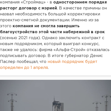
компания «Строймац» - в
одностороннем порядке
расторг договор с мэрией
. В качестве причины он
назвал необходимость большой корректировки
проектно-сметной документации. Именно из-за
этого
компания не смогла завершить
благоустройство этой части набережной в срок
(осенью 2021 года). Однако заключить контракт с
новым подрядчиком, который выиграл конкурс,
также не удалось: фирма «Альфа-Строй» отказалась
подписывать договор. В итоге губернатор Денис
Паслер пообещал, что
новый подрядчик будет
определен до 1 апреля
.