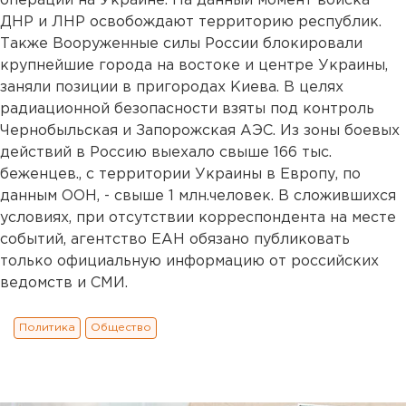
операции на Украине. На данный момент войска
ДНР и ЛНР освобождают территорию республик.
Также Вооруженные силы России блокировали
крупнейшие города на востоке и центре Украины,
заняли позиции в пригородах Киева. В целях
радиационной безопасности взяты под контроль
Чернобыльская и Запорожская АЭС. Из зоны боевых
действий в Россию выехало свыше 166 тыс.
беженцев., с территории Украины в Европу, по
данным ООН, - свыше 1 млн.человек. В сложившихся
условиях, при отсутствии корреспондента на месте
событий, агентство ЕАН обязано публиковать
только официальную информацию от российских
ведомств и СМИ.
Политика
Общество