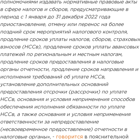
полномочиями издавать нормативные правовые акты
в сфере налогов и сборов, предусматривающие в
период с 1 января до 31 декабря 2022 года
приостановление, отмену или перенос на более
поздний срок мероприятий налогового контроля,
продление сроков уплаты налогов, сборов, страховых
взносов (НССв), продление сроков уплаты авансовых
платежей по региональным и местным налогам,
продление сроков предоставления в налоговые
органы отчетности, продление сроков направления и
исполнения требований об уплате НССв,
установление дополнительных оснований
предоставления отсрочки (рассрочки) по уплате
НССв, основания и условия неприменения способов
обеспечения исполнения обязанности по уплате
НССв, а также основания и условия неприменения
ответственности за непредоставление
(несвоевременное предоставление) отчетности в
налоговые органы»,
-
говорится
в пояснительной