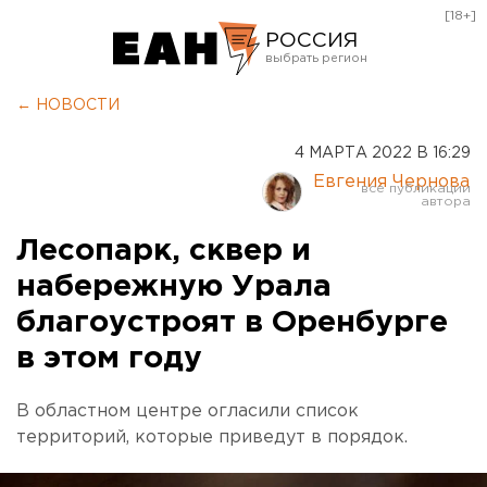
[18+]
РОССИЯ
Екатеринбург
← НОВОСТИ
Челябинск
4 МАРТА 2022 В 16:29
Курган
Евгения Чернова
Оренбург
Лесопарк, сквер и
набережную Урала
благоустроят в Оренбурге
в этом году
В областном центре огласили список
территорий, которые приведут в порядок.