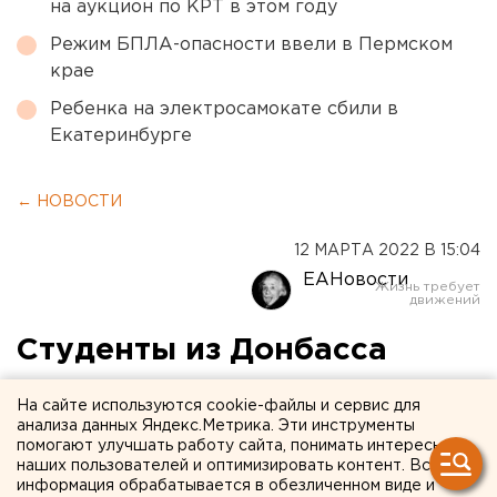
на аукцион по КРТ в этом году
Режим БПЛА-опасности ввели в Пермском
крае
Ребенка на электросамокате сбили в
Екатеринбурге
← НОВОСТИ
12 МАРТА 2022 В 15:04
ЕАНовости
Студенты из Донбасса
смогут поступить в
На сайте используются cookie-файлы и сервис для
российские вузы по квотам
анализа данных Яндекс.Метрика. Эти инструменты
помогают улучшать работу сайта, понимать интересы
для иностранцев
наших пользователей и оптимизировать контент. Вся
информация обрабатывается в обезличенном виде и