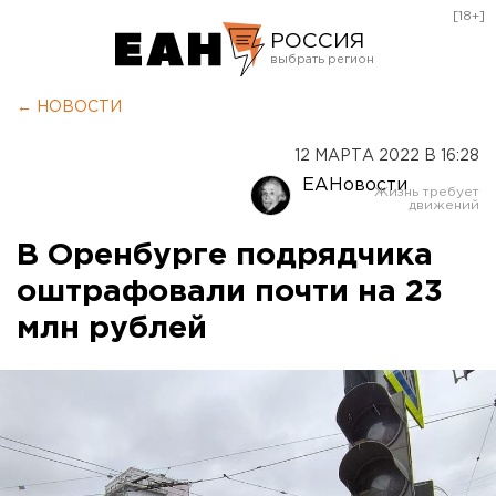
[18+]
РОССИЯ
Екатеринбург
← НОВОСТИ
Челябинск
12 МАРТА 2022 В 16:28
Курган
ЕАНовости
Оренбург
В Оренбурге подрядчика
оштрафовали почти на 23
млн рублей