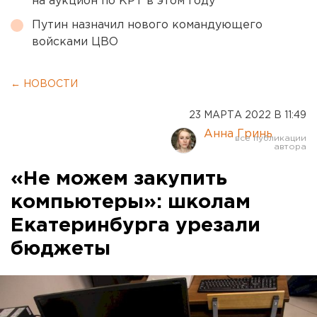
на аукцион по КРТ в этом году
Путин назначил нового командующего
войсками ЦВО
← НОВОСТИ
23 МАРТА 2022 В 11:49
Анна Гринь
«Не можем закупить
компьютеры»: школам
Екатеринбурга урезали
бюджеты