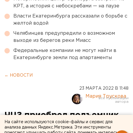
КРТ, а история с небоскребами — на паузе
Власти Екатеринбурга рассказали о борьбе с
желтой водой
Челябинцев предупредили о возможном
выходе из берегов реки Миасс
Федеральные компании не могут найти в
Екатеринбурге земли под апартаменты
← НОВОСТИ
23 МАРТА 2022 В 11:48
Мария Трускова
ЧЦЗ приобрел подъемник
На сайте используются cookie-файлы и сервис для
для маленьких пациентов
анализа данных Яндекс.Метрика. Эти инструменты
помогают улучшать работу сайта, понимать интересы