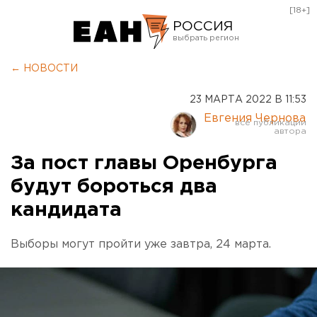
[18+]
РОССИЯ
Екатеринбург
← НОВОСТИ
Челябинск
23 МАРТА 2022 В 11:53
Курган
Евгения Чернова
Оренбург
За пост главы Оренбурга
будут бороться два
кандидата
Выборы могут пройти уже завтра, 24 марта.