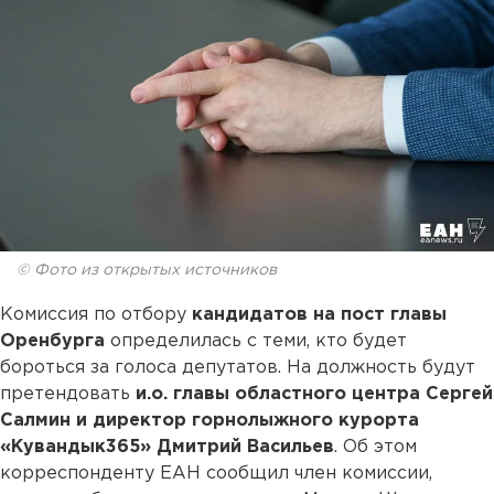
© Фото из открытых источников
Комиссия по отбору
кандидатов на пост главы
Оренбурга
определилась с теми, кто будет
бороться за голоса депутатов. На должность будут
претендовать
и.о. главы областного центра Сергей
Салмин и директор горнолыжного курорта
«Кувандык365» Дмитрий Васильев
. Об этом
корреспонденту ЕАН сообщил член комиссии,