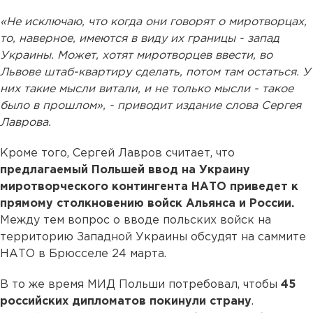
«Не исключаю, что когда они говорят о миротворцах,
то, наверное, имеются в виду их границы - запад
Украины. Может, хотят миротворцев ввести, во
Львове штаб-квартиру сделать, потом там остаться. У
них такие мысли витали, и не только мысли - такое
было в прошлом», - приводит издание слова Сергея
Лаврова.
Кроме того, Сергей Лавров считает, что
предлагаемый Польшей ввод на Украину
миротворческого контингента НАТО приведет к
прямому столкновению войск Альянса и России.
Между тем вопрос о вводе польских войск на
территорию Западной Украины обсудят на саммите
НАТО в Брюсселе 24 марта.
В то же время МИД Польши потребовал, чтобы
45
российских дипломатов покинули страну
.