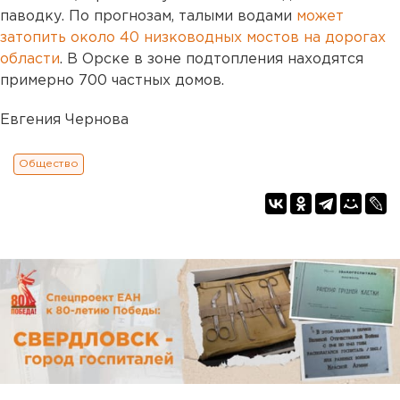
паводку. По прогнозам, талыми водами
может
затопить около 40 низководных мостов на дорогах
области
. В Орске в зоне подтопления находятся
примерно 700 частных домов.
Евгения Чернова
Общество