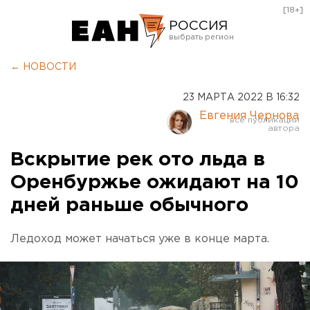
[18+]
РОССИЯ
Екатеринбург
← НОВОСТИ
Челябинск
23 МАРТА 2022 В 16:32
Курган
Евгения Чернова
Оренбург
Вскрытие рек ото льда в
Оренбуржье ожидают на 10
дней раньше обычного
Ледоход может начаться уже в конце марта.