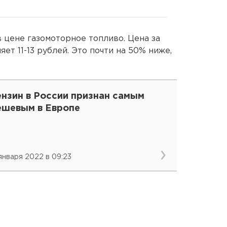
в цене газомоторное топливо. Цена за
ет 11-13 рублей. Это почти на 50% ниже,
ензин в России признан самым
ешевым в Европе
 января 2022 в 09:23