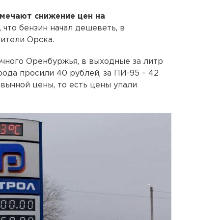
мечают снижение цен на
м, что бензин начал дешеветь, в
ители Орска.
чного Оренбуржья, в выходные за литр
ода просили 40 рублей, за ПИ-95 – 42
ивычной цены, то есть цены упали