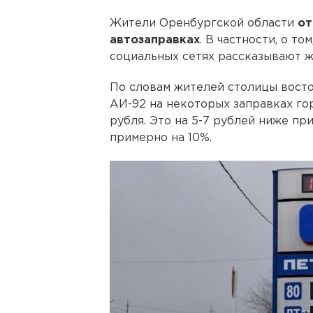
Жители Оренбургской области
от
автозаправках
. В частности, о то
социальных сетях рассказывают ж
По словам жителей столицы восто
АИ-92 на некоторых заправках гор
рубля. Это на 5-7 рублей ниже пр
примерно на 10%.