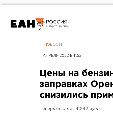
РОССИЯ
Екатеринбург
Челябинск
← НОВОСТИ
Курган
4 АПРЕЛЯ 2022 В 11:52
Оренбург
Цены на бензи
заправках Оре
снизились прим
Теперь он стоит 40-42 рубля.