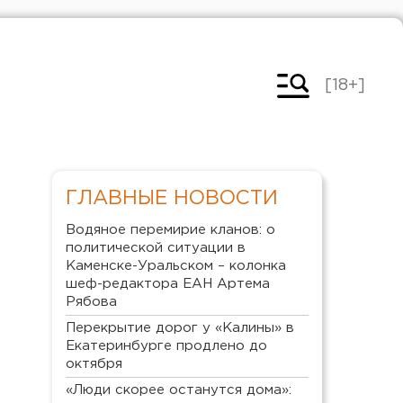
[18+]
ГЛАВНЫЕ НОВОСТИ
Водяное перемирие кланов: о
политической ситуации в
Каменске-Уральском – колонка
шеф-редактора ЕАН Артема
Рябова
Перекрытие дорог у «Калины» в
Екатеринбурге продлено до
октября
«Люди скорее останутся дома»: