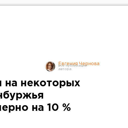
Евгения Чернова
н на некоторых
нбуржья
ерно на 10 %