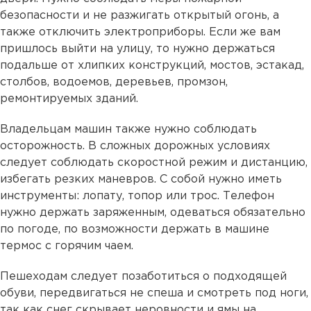
безопасности и не разжигать открытый огонь, а
также отключить электроприборы. Если же вам
пришлось выйти на улицу, то нужно держаться
подальше от хлипких конструкций, мостов, эстакад,
столбов, водоемов, деревьев, промзон,
ремонтируемых зданий.
Владельцам машин также нужно соблюдать
осторожность. В сложных дорожных условиях
следует соблюдать скоростной режим и дистанцию,
избегать резких маневров. С собой нужно иметь
инструменты: лопату, топор или трос. Телефон
нужно держать заряженным, одеваться обязательно
по погоде, по возможности держать в машине
термос с горячим чаем.
Пешеходам следует позаботиться о подходящей
обуви, передвигаться не спеша и смотреть под ноги,
так как снег скрывает неровности и ямы на