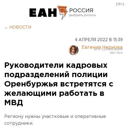
[18+]
РОССИЯ
Екатеринбург
← НОВОСТИ
Челябинск
4 АПРЕЛЯ 2022 В 15:39
Курган
Евгения Чернова
Оренбург
Руководители кадровых
подразделений полиции
Оренбуржья встретятся с
желающими работать в
МВД
Региону нужны участковые и оперативные
сотрудники.