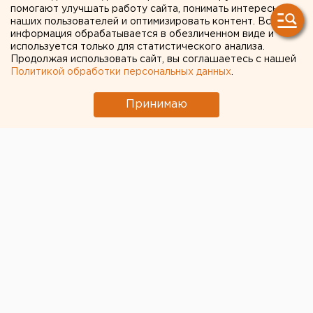
помогают улучшать работу сайта, понимать интересы
наших пользователей и оптимизировать контент. Вся
информация обрабатывается в обезличенном виде и
используется только для статистического анализа.
Продолжая использовать сайт, вы соглашаетесь с нашей
Политикой обработки персональных данных
.
Принимаю
© Фото из открытых источников
Новый начальник назначен в ДОСААФ
Свердловской области.
Прежний руководитель
уходит на фоне скандалов.
«Новым руководителем ДОСААФ назначен
Владимир