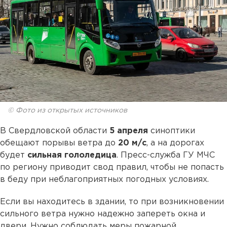
© Фото из открытых источников
В Свердловской области
5 апреля
синоптики
обещают порывы ветра до
20 м/с
, а на дорогах
будет
сильная гололедица
. Пресс-служба ГУ МЧС
по региону приводит свод правил, чтобы не попасть
в беду при неблагоприятных погодных условиях.
Если вы находитесь в здании, то при возникновении
сильного ветра нужно надежно запереть окна и
двери. Нужно соблюдать меры пожарной