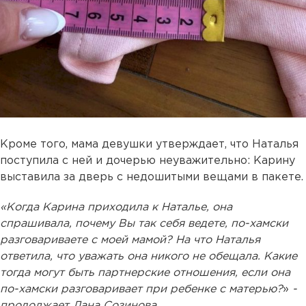
Кроме того, мама девушки утверждает, что Наталья
поступила с ней и дочерью неуважительно: Карину
выставила за дверь с недошитыми вещами в пакете.
«Когда Карина приходила к Наталье, она
спрашивала, почему Вы так себя ведете, по-хамски
разговариваете с моей мамой? На что Наталья
ответила, что уважать она никого не обещала. Какие
тогда могут быть партнерские отношения, если она
по-хамски разговаривает при ребенке с матерью?
»
-
продолжает Лана Созинова.