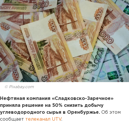
© Pixabay.com
Нефтяная компания «Сладковско-Заречное»
приняла решение на 50% снизить добычу
углеводородного сырья в Оренбуржье.
Об этом
сообщает
телеканал UTV
.