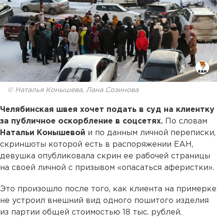
© Наталья Конышева, Лана Созинова
Челябинская швея хочет подать в суд на клиентку
за публичное оскорбление в соцсетях.
По словам
Натальи Конышевой
и по данным личной переписки,
скриншоты которой есть в распоряжении ЕАН,
девушка опубликовала скрин ее рабочей страницы
на своей личной с призывом «опасаться аферистки».
Это произошло после того, как клиента на примерке
не устроил внешний вид одного пошитого изделия
из партии общей стоимостью 18 тыс. рублей.