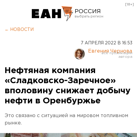
[18+]
РОССИЯ
Екатеринбург
← НОВОСТИ
Челябинск
7 АПРЕЛЯ 2022 В 16:53
Курган
Евгения Чернова
Оренбург
Нефтяная компания
«Сладковско-Заречное»
вполовину снижает добычу
нефти в Оренбуржье
Это связано с ситуацией на мировом топливном
рынке.