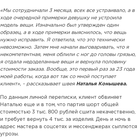
«Мы сотрудничали 3 месяца, всех все устраивало, а в
ходе очередной примерки девушку не устроила
модель вещи. Изначально был утвержден один
образец, а в ходе примерки выяснилось, что вещь
нужно исправить. Я ответила, что это технически
невозможно. Затем мне начали выговаривать, что я
некомпетентная, меня облили с ног до головы грязью,
я отдала недоделанные вещи и вернула половину
стоимости заказа. Вообще, это первый раз за 23 года
моей работы, когда вот так со мной поступает
клиент», - рассказывает швея
Наталья Конышева.
По данным личной переписки, клиент обвиняет
Наталью еще и в том, что партия шорт общей
стоимостью 3 тыс. 800 рублей сшита некачественно,
и требует вернуть 4 тыс. за изделия. День и ночь в
адрес мастера в соцсетях и мессенджерах сыплются
угрозы.