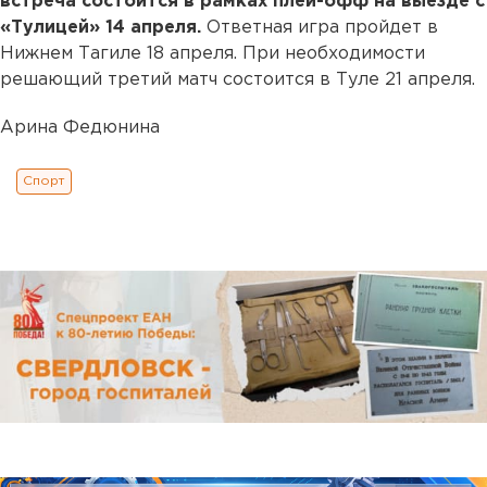
встреча состоится в рамках плей-офф на выезде с
«Тулицей» 14 апреля.
Ответная игра пройдет в
Нижнем Тагиле 18 апреля. При необходимости
решающий третий матч состоится в Туле 21 апреля.
Арина Федюнина
Спорт