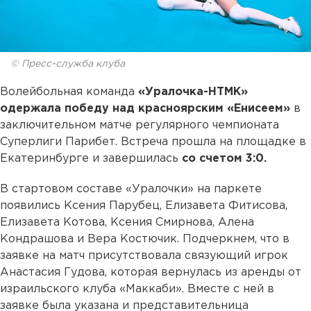
© Пресс-служба клуба
Волейбольная команда
«Уралочка-НТМК»
одержала победу над красноярским «Енисеем»
в
заключительном матче регулярного чемпионата
Суперлиги Парибет. Встреча прошла на площадке в
Екатеринбурге и завершилась
со счетом 3:0.
В стартовом составе «Уралочки» на паркете
появились Ксения Парубец, Елизавета Фитисова,
Елизавета Котова, Ксения Смирнова, Алена
Кондрашова и Вера Костючик. Подчеркнем, что в
заявке на матч присутствовала связующий игрок
Анастасия Гудова, которая вернулась из аренды от
израильского клуба «Маккаби». Вместе с ней в
заявке была указана и представительница