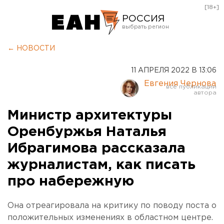
[18+]
РОССИЯ
Екатеринбург
← НОВОСТИ
Челябинск
11 АПРЕЛЯ 2022 В 13:06
Курган
Евгения Чернова
Оренбург
Министр архитектуры
Оренбуржья Наталья
Ибрагимова рассказала
журналистам, как писать
про набережную
Она отреагировала на критику по поводу поста о
положительных изменениях в областном центре.