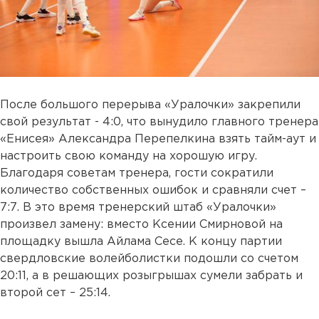
После большого перерыва «Уралочки» закрепили
свой результат - 4:0, что вынудило главного тренера
«Енисея» Александра Перепелкина взять тайм-аут и
настроить свою команду на хорошую игру.
Благодаря советам тренера, гости сократили
количество собственных ошибок и сравняли счет –
7:7. В это время тренерский штаб «Уралочки»
произвел замену: вместо Ксении Смирновой на
площадку вышла Айлама Сесе. К концу партии
свердловские волейболистки подошли со счетом
20:11, а в решающих розыгрышах сумели забрать и
второй сет – 25:14.