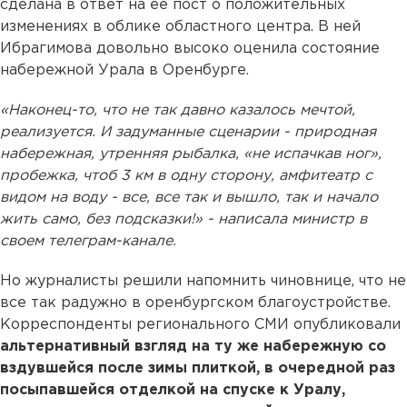
сделана в ответ на ее пост о положительных
изменениях в облике областного центра. В ней
Ибрагимова довольно высоко оценила состояние
набережной Урала в Оренбурге.
«Наконец-то, что не так давно казалось мечтой,
реализуется. И задуманные сценарии - природная
набережная, утренняя рыбалка, «не испачкав ног»,
пробежка, чтоб 3 км в одну сторону, амфитеатр с
видом на воду - все, все так и вышло, так и начало
жить само, без подсказки!» - написала министр в
своем телеграм-канале.
Но журналисты решили напомнить чиновнице, что не
все так радужно в оренбургском благоустройстве.
Корреспонденты регионального СМИ опубликовали
альтернативный взгляд на ту же набережную со
вздувшейся после зимы плиткой, в очередной раз
посыпавшейся отделкой на спуске к Уралу,