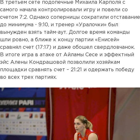
В третьем сете подопечные Михаила Карполя с
самого начала контролировали игру и повели со
счетом 7:2. Однако соперницы сократили отставание
до минимума - 9:10, и тренер «Уралочки» был
вынужден взять тайм-аут. Долгое время команды
шли ровно, а ближе к концу партии «Енисей»
сравнял счет (17:17) и даже обошел свердловчанок.
В итоге игра в атаке от Айламы Сесе и эффектный
эйс Алены Кондрашовой позволили хозяйкам
площадки сравнять счет – 21:21 и одержать победу
во всех трех партиях.