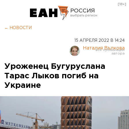
[18+]
РОССИЯ
Екатеринбург
← НОВОСТИ
Челябинск
15 АПРЕЛЯ 2022 В 14:24
Курган
Наталия Вълкова
Оренбург
Уроженец Бугуруслана
Тарас Лыков погиб на
Украине