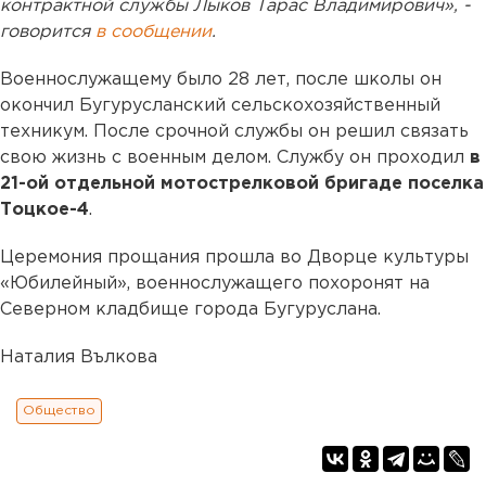
контрактной службы Лыков Тарас Владимирович», -
говорится
в сообщении
.
Военнослужащему было 28 лет, после школы он
окончил Бугурусланский сельскохозяйственный
техникум. После срочной службы он решил связать
свою жизнь с военным делом. Службу он проходил
в
21-ой отдельной мотострелковой бригаде поселка
Тоцкое-4
.
Церемония прощания прошла во Дворце культуры
«Юбилейный», военнослужащего похоронят на
Северном кладбище города Бугуруслана.
Наталия Вълкова
Общество