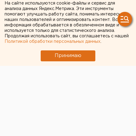
Эксперт предсказал, что
На сайте используются cookie-файлы и сервис для
анализа данных Яндекс.Метрика. Эти инструменты
будет с рынком труда в
помогают улучшать работу сайта, понимать интересы
наших пользователей и оптимизировать контент. Вся
2022 году
информация обрабатывается в обезличенном виде и
используется только для статистического анализа.
Продолжая использовать сайт, вы соглашаетесь с нашей
Политикой обработки персональных данных
.
Принимаю