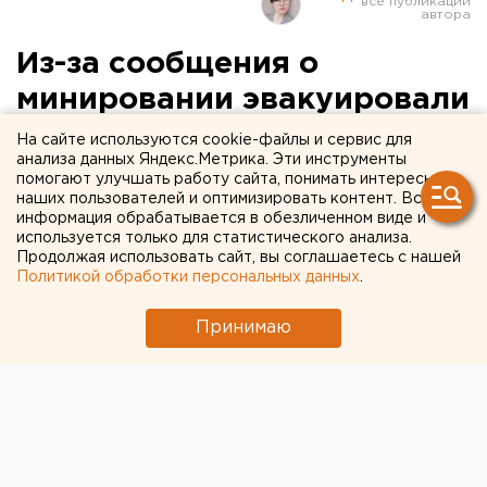
Из-за сообщения о
минировании эвакуировали
вуз в Челябинске
На сайте используются cookie-файлы и сервис для
анализа данных Яндекс.Метрика. Эти инструменты
помогают улучшать работу сайта, понимать интересы
наших пользователей и оптимизировать контент. Вся
информация обрабатывается в обезличенном виде и
используется только для статистического анализа.
Продолжая использовать сайт, вы соглашаетесь с нашей
Политикой обработки персональных данных
.
Принимаю