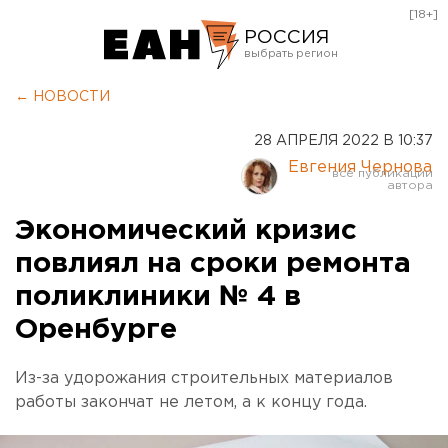
[18+]
РОССИЯ
Екатеринбург
← НОВОСТИ
Челябинск
28 АПРЕЛЯ 2022 В 10:37
Курган
Евгения Чернова
Оренбург
Экономический кризис
повлиял на сроки ремонта
поликлиники № 4 в
Оренбурге
Из-за удорожания строительных материалов
работы закончат не летом, а к концу года.