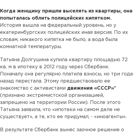
Когда женщину пришли выселять из квартиры, она
попыталась облить полицейских кипятком.
История вышла на федеральный уровень, но у
екатеринбургских полицейских иная версия. По их
словам, никакого кипятка не было, а вода была
комнатной температуры.
Татьяна Долгушина купила квартиру площадью 72
кв. м в ипотеку в 2012 году через Сбербанк.
Поначалу она регулярно платила взносы, но три года
назад перестала. Этому предшествовало ее
знакомство с активистами
движения «СССР»*
(признано экстремистской организацией,
запрещено на территории России). После этого
Татьяна заявила, что «ипотеки на самом деле не
существует», а те, кто ее придумал, - «иноагенты».
В результате Сбербанк вынес заочное решение о