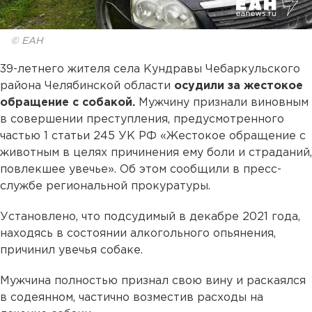
© ЕАН
39-летнего жителя села Кундравы Чебаркульского
района Челябинской области
осудили за жестокое
обращение с собакой.
Мужчину признали виновным
в совершении преступления, предусмотренного
частью 1 статьи 245 УК РФ «Жестокое обращение с
животным в целях причинения ему боли и страданий,
повлекшее увечье». Об этом сообщили в пресс-
службе региональной прокуратуры.
Установлено, что подсудимый в декабре 2021 года,
находясь в состоянии алкогольного опьянения,
причинил увечья собаке.
Мужчина полностью признал свою вину и раскаялся
в содеянном, частично возместив расходы на