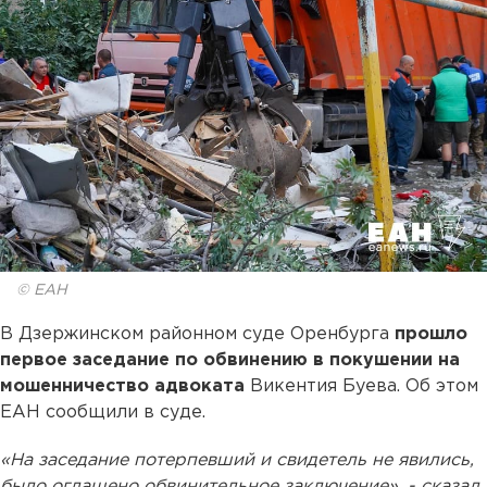
© ЕАН
В Дзержинском районном суде Оренбурга
прошло
первое заседание по обвинению в покушении на
мошенничество адвоката
Викентия Буева. Об этом
ЕАН сообщили в суде.
«На заседание потерпевший и свидетель не явились,
было оглашено обвинительное заключение», - сказал