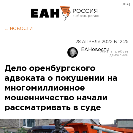
[18+]
РОССИЯ
Екатеринбург
← НОВОСТИ
Челябинск
28 АПРЕЛЯ 2022 В 12:25
Курган
ЕАНовости
Оренбург
Дело оренбургского
адвоката о покушении на
многомиллионное
мошенничество начали
рассматривать в суде