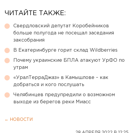
ЧИТАЙТЕ ТАКЖЕ:
Свердловский депутат Коробейников
больше полугода не посещал заседания
заксобрания
В Екатеринбурге горит склад Wildberries
Почему украинские БПЛА атакуют УрФО по
утрам
«УралТерраДжаз» в Камышлове – как
добраться и кого послушать
Челябинцев предупредили о возможном
выходе из берегов реки Миасс
← НОВОСТИ
28 АПРЕЛЯ 2022 В 12:25