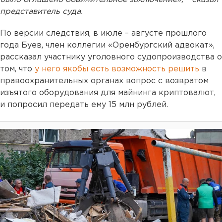
представитель суда.
По версии следствия, в июле – августе прошлого
года Буев, член коллегии «Оренбургский адвокат»,
рассказал участнику уголовного судопроизводства о
том, что
у него якобы есть возможность решить
в
правоохранительных органах вопрос с возвратом
изъятого оборудования для майнинга криптовалют,
и попросил передать ему 15 млн рублей.