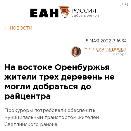
[18+]
РОССИЯ
Екатеринбург
← НОВОСТИ
Челябинск
5 МАЯ 2022 В 16:34
Курган
Евгения Чернова
Оренбург
На востоке Оренбуржья
жители трех деревень не
могли добраться до
райцентра
Прокуроры потребовали обеспечить
муниципальным транспортом жителей
Светлинского района.