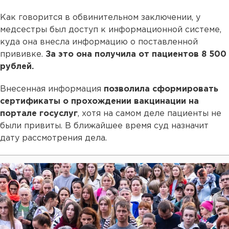
Как говорится в обвинительном заключении, у
медсестры был доступ к информационной системе,
куда она внесла информацию о поставленной
прививке.
За это она получила от пациентов 8 500
рублей.
Внесенная информация
позволила сформировать
сертификаты о прохождении вакцинации на
портале госуслуг
, хотя на самом деле пациенты не
были привиты. В ближайшее время суд назначит
дату рассмотрения дела.