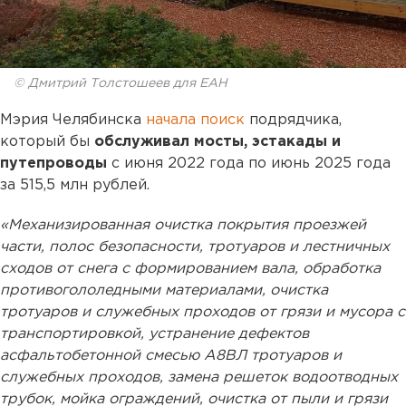
© Дмитрий Толстошеев для ЕАН
Мэрия Челябинска
начала поиск
подрядчика,
который бы
обслуживал мосты, эстакады и
путепроводы
с июня 2022 года по июнь 2025 года
за 515,5 млн рублей.
«Механизированная очистка покрытия проезжей
части, полос безопасности, тротуаров и лестничных
сходов от снега с формированием вала, обработка
противогололедными материалами, очистка
тротуаров и служебных проходов от грязи и мусора с
транспортировкой, устранение дефектов
асфальтобетонной смесью А8ВЛ тротуаров и
служебных проходов, замена решеток водоотводных
трубок, мойка ограждений, очистка от пыли и грязи