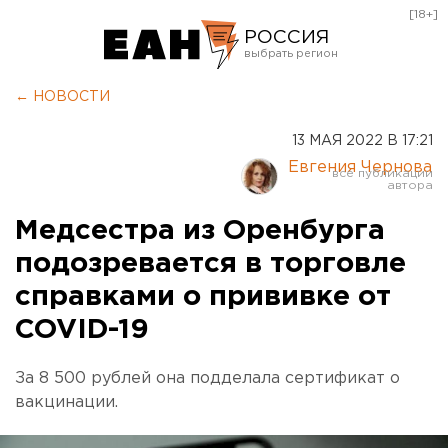
[18+]
РОССИЯ
Екатеринбург
← НОВОСТИ
Челябинск
13 МАЯ 2022 В 17:21
Курган
Евгения Чернова
Оренбург
Медсестра из Оренбурга
подозревается в торговле
справками о прививке от
COVID-19
За 8 500 рублей она подделала сертификат о
вакцинации.