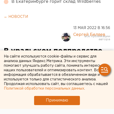
В Екатеринбурге горит склад Wildberries
← НОВОСТИ
13 МАЯ 2022 В 16:56
Сергей Беляев
В уральском полпредстве
На сайте используются cookie-файлы и сервис для
отмечают годовщину
анализа данных Яндекс.Метрика. Эти инструменты
помогают улучшать работу сайта, понимать интересы
своего создания
наших пользователей и оптимизировать контент. Вся
информация обрабатывается в обезличенном виде и
используется только для статистического анализа.
Продолжая использовать сайт, вы соглашаетесь с нашей
Политикой обработки персональных данных
.
Принимаю