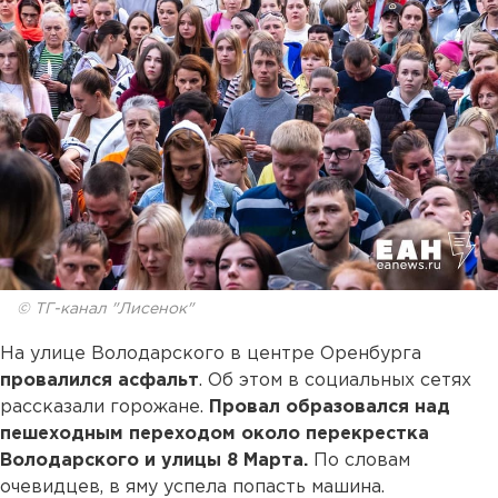
© ТГ-канал "Лисенок"
На улице Володарского в центре Оренбурга
провалился асфальт
. Об этом в социальных сетях
рассказали горожане.
Провал образовался над
пешеходным переходом около перекрестка
Володарского и улицы 8 Марта.
По словам
очевидцев, в яму успела попасть машина.