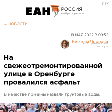
[18+]
РОССИЯ
Екатеринбург
← НОВОСТИ
Челябинск
18 МАЯ 2022 В 09:52
Курган
Евгения Чернова
Оренбург
На
свежеотремонтированной
улице в Оренбурге
провалился асфальт
В качестве причины назвали грунтовые воды.