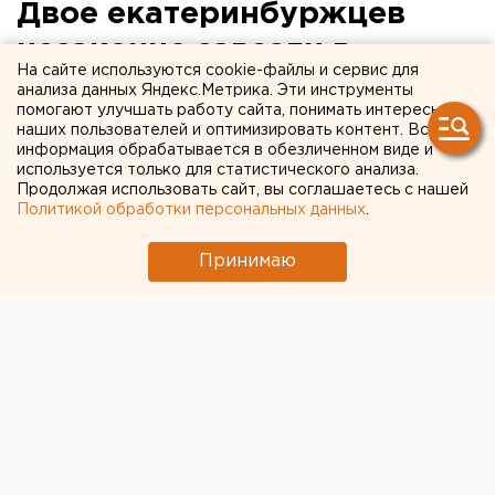
Двое екатеринбуржцев
незаконно завезли в
На сайте используются cookie-файлы и сервис для
Россию 179 иностранцев.
анализа данных Яндекс.Метрика. Эти инструменты
помогают улучшать работу сайта, понимать интересы
ФОТО
наших пользователей и оптимизировать контент. Вся
информация обрабатывается в обезличенном виде и
используется только для статистического анализа.
Продолжая использовать сайт, вы соглашаетесь с нашей
Политикой обработки персональных данных
.
Принимаю