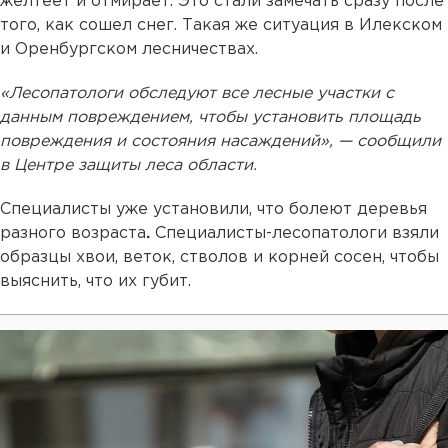
желтеет и отмирает. Это стали замечать сразу после
того, как сошел снег. Такая же ситуация в Илекском
и Оренбургском лесничествах.
«Лесопатологи обследуют все лесные участки с
данным повреждением, чтобы установить площадь
повреждения и состояния насаждений», — сообщили
в Центре защиты леса области.
Специалисты уже установили, что болеют деревья
разного возраста
.
Специалисты-лесопатологи взяли
образцы хвои, веток, стволов и корней сосен, чтобы
выяснить, что их губит.