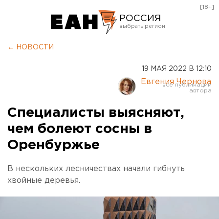
[18+]
РОССИЯ
Екатеринбург
← НОВОСТИ
Челябинск
19 МАЯ 2022 В 12:10
Курган
Евгения Чернова
Оренбург
Специалисты выясняют,
чем болеют сосны в
Оренбуржье
В нескольких лесничествах начали гибнуть
хвойные деревья.