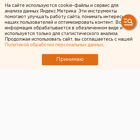
На сайте используются cookie-файлы и сервис для
премии: экс-главу
анализа данных Яндекс.Метрика. Эти инструменты
помогают улучшать работу сайта, понимать интересы
челябинского города ждет
наших пользователей и оптимизировать контент. Вся
суд
информация обрабатывается в обезличенном виде и
используется только для статистического анализа.
Продолжая использовать сайт, вы соглашаетесь с нашей
Политикой обработки персональных данных
.
Принимаю
© ЕАН