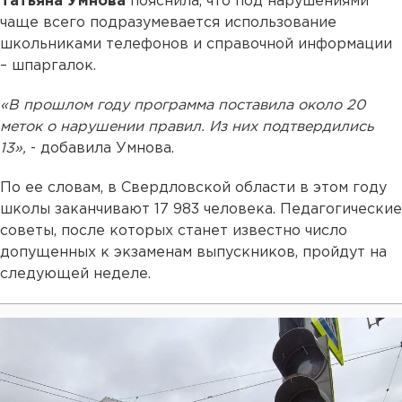
Татьяна Умнова
пояснила, что под нарушениями
чаще всего подразумевается использование
школьниками телефонов и справочной информации
– шпаргалок.
«В прошлом году программа поставила около 20
меток о нарушении правил. Из них подтвердились
13»,
- добавила Умнова.
По ее словам, в Свердловской области в этом году
школы заканчивают 17 983 человека. Педагогические
советы, после которых станет известно число
допущенных к экзаменам выпускников, пройдут на
следующей неделе.