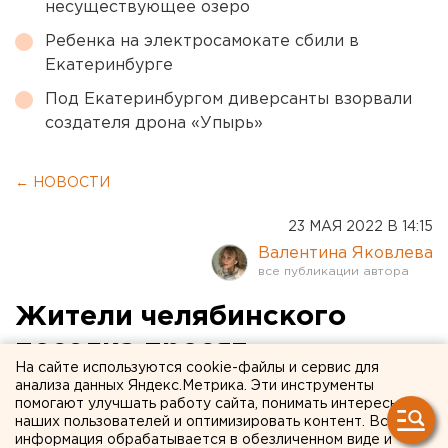
несуществующее озеро
Ребенка на электросамокате сбили в
Екатеринбурге
Под Екатеринбургом диверсанты взорвали
создателя дрона «Упырь»
← НОВОСТИ
23 МАЯ 2022 В 14:15
Валентина Яковлева
Жители челябинского
поселка просят
На сайте используются cookie-файлы и сервис для
губернатора включить их в
анализа данных Яндекс.Метрика. Эти инструменты
помогают улучшать работу сайта, понимать интересы
проект газификации
наших пользователей и оптимизировать контент. Вся
информация обрабатывается в обезличенном виде и