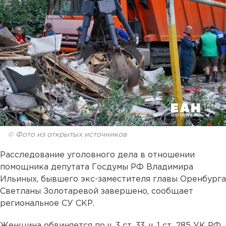
© Фото из открытых источников
Расследование уголовного дела в отношении
помощника депутата Госдумы РФ Владимира
Ильиных, бывшего экс-заместителя главы Оренбурга
Светланы Золотаревой завершено, сообщает
региональное СУ СКР.
Женщина обвиняется по ч. 3 ст. 33, ч. 1 ст. 285 УК РФ