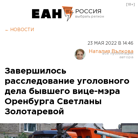
[18+]
РОССИЯ
Екатеринбург
← НОВОСТИ
Челябинск
23 МАЯ 2022 В 14:46
Курган
Наталия Вълкова
Оренбург
Завершилось
расследование уголовного
дела бывшего вице-мэра
Оренбурга Светланы
Золотаревой