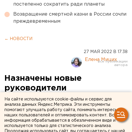
постепенно сократить ради планеты
Возвращение смертной казни в России сочли
преждевременным
← НОВОСТИ
27 МАЯ 2022 В 17:38
Елена Мицих
Назначены новые
руководители
Госавтоинспекции в
На сайте используются cookie-файлы и сервис для
анализа данных Яндекс.Метрика. Эти инструменты
Челябинской области
помогают улучшать работу сайта, понимать интересы
наших пользователей и оптимизировать контент. Вся
информация обрабатывается в обезличенном виде и
используется только для статистического анализа.
Продолжая использовать сайт, вы соглашаетесь с нашей