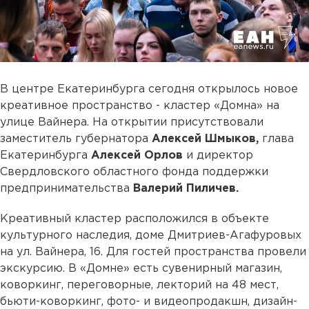
В центре Екатеринбурга сегодня открылось новое
креативное пространство - кластер «Домна» на
улице Вайнера. На открытии присутствовали
заместитель губернатора
Алексей Шмыков,
глава
Екатеринбурга
Алексей Орлов
и директор
Свердловского областного фонда поддержки
предпринимательства
Валерий Пиличев.
Креативный кластер расположился в объекте
культурного наследия, доме Дмитриев-Агафуровых
на ул. Вайнера, 16. Для гостей пространства провели
экскурсию. В «Домне» есть сувенирный магазин,
коворкинг, переговорные, лекторий на 48 мест,
бьюти-коворкинг, фото- и видеопродакшн, дизайн-