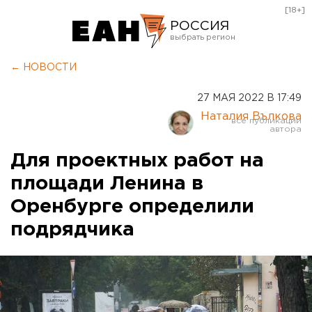
[18+]
РОССИЯ
Екатеринбург
← НОВОСТИ
Челябинск
27 МАЯ 2022 В 17:49
Курган
Наталия Вълкова
Оренбург
Для проектных работ на
площади Ленина в
Оренбурге определили
подрядчика