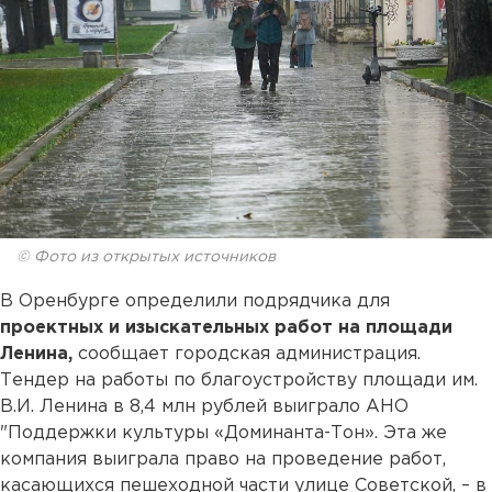
© Фото из открытых источников
В Оренбурге определили подрядчика для
проектных и изыскательных работ на площади
Ленина,
сообщает городская администрация.
Тендер на работы по благоустройству площади им.
В.И. Ленина в 8,4 млн рублей выиграло АНО
"Поддержки культуры «Доминанта-Тон». Эта же
компания выиграла право на проведение работ,
касающихся пешеходной части улице Советской, – в