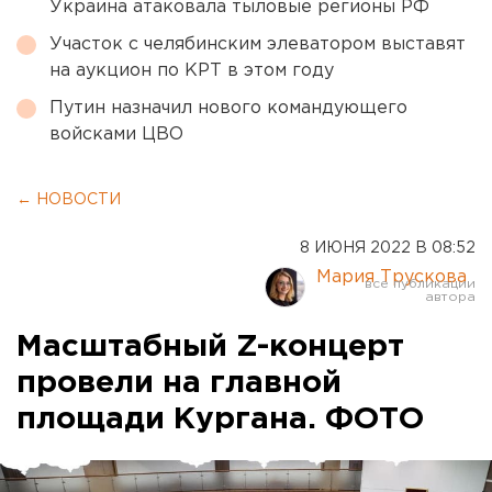
Украина атаковала тыловые регионы РФ
Участок с челябинским элеватором выставят
на аукцион по КРТ в этом году
Путин назначил нового командующего
войсками ЦВО
← НОВОСТИ
8 ИЮНЯ 2022 В 08:52
Мария Трускова
Масштабный Z-концерт
провели на главной
площади Кургана. ФОТО