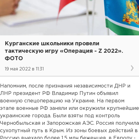
Курганские школьники провели
тактическую игру «Операция - Z 2022».
ФОТО
19 мая 2022 в 11:31
Напомним, после признания независимости ДНР и
ЛНР президент РФ Владимир Путин объявил
военную спецоперацию на Украине. На первом
этапе военные РФ заняли или окружили крупнейшие
украинские города. Были взяты под контроль
Чернобыльская и Запорожская АЭС. Россия получила
сухопутный путь в Крым. Из зоны боевых действий в
Россию выехало более 1,5 млн беженцев, в Европу -