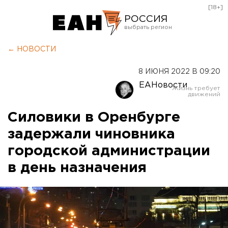
[18+]
РОССИЯ
Екатеринбург
← НОВОСТИ
Челябинск
8 ИЮНЯ 2022 В 09:20
Курган
ЕАНовости
Оренбург
Силовики в Оренбурге
задержали чиновника
городской администрации
в день назначения