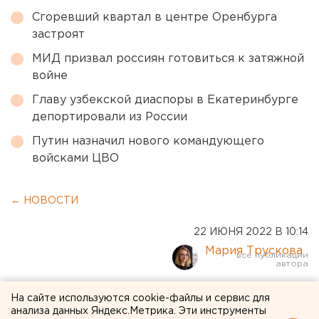
Сгоревший квартал в центре Оренбурга
застроят
МИД призвал россиян готовиться к затяжной
войне
Главу узбекской диаспоры в Екатеринбурге
депортировали из России
Путин назначил нового командующего
войсками ЦВО
← НОВОСТИ
22 ИЮНЯ 2022 В 10:14
Мария Трускова
«Святогор» обновил
На сайте используются cookie-файлы и сервис для
анализа данных Яндекс.Метрика. Эти инструменты