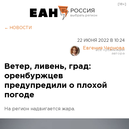
[18+]
РОССИЯ
Екатеринбург
← НОВОСТИ
Челябинск
22 ИЮНЯ 2022 В 10:24
Курган
Евгения Чернова
Оренбург
Ветер, ливень, град:
оренбуржцев
предупредили о плохой
погоде
На регион надвигается жара.