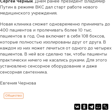
Сергей Черный
. Днем ранее президент Владимир
Путин в режиме ВКС дал старт работе нового
медицинского учреждения.
Новая клиника сможет одновременно принимать до
400 пациентов и пролечивать более 10 тыс.
пациентов в год. Она включает в себя 108 боксов,
которые полностью изолированы друг от друга. В
каждом из них может лечиться от одного до четырех
пациентов. В ней все сделано так, чтобы пациенты
практически ничего не касались руками. Для этого
установлено сенсорное оборудование и даже
сенсорная сантехника.
Евгения Чернова
Общество