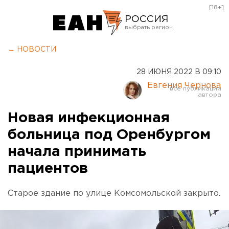
[18+]
РОССИЯ
Екатеринбург
← НОВОСТИ
Челябинск
28 ИЮНЯ 2022 В 09:10
Курган
Евгения Чернова
Оренбург
Новая инфекционная
больница под Оренбургом
начала принимать
пациентов
Старое здание по улице Комсомольской закрыто.