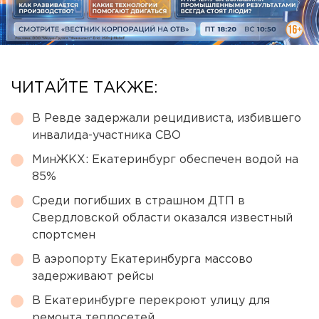
ЧИТАЙТЕ ТАКЖЕ:
В Ревде задержали рецидивиста, избившего
инвалида-участника СВО
МинЖКХ: Екатеринбург обеспечен водой на
85%
Среди погибших в страшном ДТП в
Свердловской области оказался известный
спортсмен
В аэропорту Екатеринбурга массово
задерживают рейсы
В Екатеринбурге перекроют улицу для
ремонта теплосетей