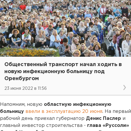
Общественный транспорт начал ходить в
новую инфекционную больницу под
Оренбургом
23 июня 2022 в 11:56
Напомним, новую
областную инфекционную
больницу
ввели в эксплуатацию 20 июня
. На первый
рабочий день приехал губернатор
Денис Паслер
и
главный инвестор строительства -
глава «Руссоли»