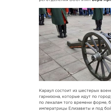
Караул состоит из шестерых вое
гарнизона, которые идут по горо
по лекалам того времени форме, б
императрицы Елизаветы и под бой