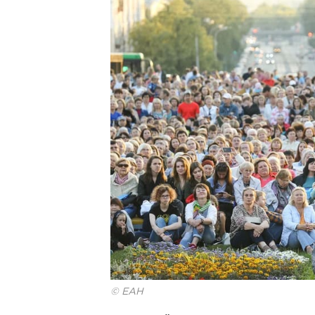
© ЕАН