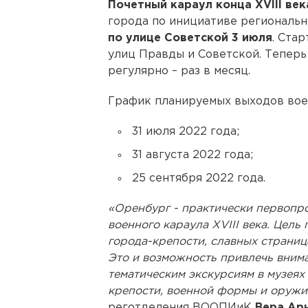
Почетный караул конца XVIII век
города по инициативе региональ
по улице Советской 3 июля
. Ста
улиц Правды и Советской. Теперь
регулярно – раз в месяц.
График планируемых выходов вое
31 июля 2022 года;
31 августа 2022 года;
25 сентября 2022 года.
«Оренбург - практически первопр
военного караула XVIII века. Цель
города-крепости, славных страниц
Это и возможность привлечь внима
тематическим экскурсиям в музеях
крепости, военной формы и оружи
реготделения ВООПИиК
Вера Арн