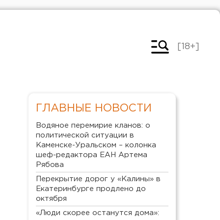
[18+]
ГЛАВНЫЕ НОВОСТИ
Водяное перемирие кланов: о
политической ситуации в
Каменске-Уральском – колонка
шеф-редактора ЕАН Артема
Рябова
Перекрытие дорог у «Калины» в
Екатеринбурге продлено до
октября
«Люди скорее останутся дома»: