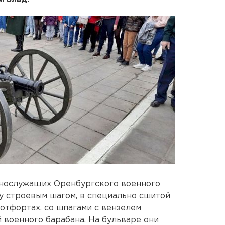
ннослужащих Оренбургского военного
ду строевым шагом, в специально сшитой
отфортах, со шпагами с вензелем
 военного барабана. На бульваре они