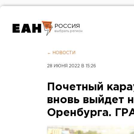
РОССИЯ
Екатеринбург
Челябинск
← НОВОСТИ
Курган
28 ИЮНЯ 2022 В 15:26
Оренбург
Почетный карау
вновь выйдет 
Оренбурга. Г