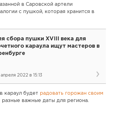
казанной в Саровской артели
алогии с пушкой, которая хранится в
я сбора пушки XVIII века для
очетного караула ищут мастеров в
ренбурге
 апреля 2022 в 15:13
в караул будет
радовать горожан своим
 разные важные даты для региона.