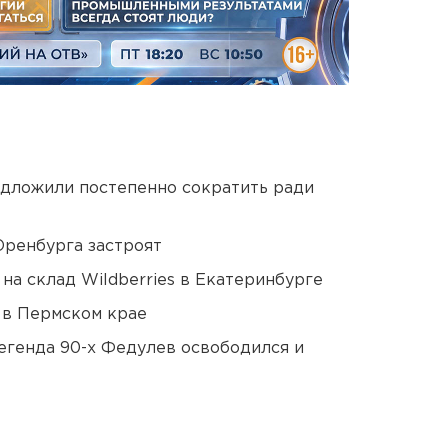
едложили постепенно сократить ради
Оренбурга застроят
на склад Wildberries в Екатеринбурге
 в Пермском крае
егенда 90-х Федулев освободился и