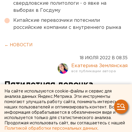
свердловские политологи - о явке на
выборах в Госдуму
Китайские перевозчики потеснили
российские компании с внутреннего рынка
← НОВОСТИ
18 ИЮЛЯ 2022 В 08:35
Екатерина Землянская
Пятилетняя девочка
На сайте используются cookie-файлы и сервис для
выпала из окна в
анализа данных Яндекс.Метрика. Эти инструменты
помогают улучшать работу сайта, понимать интересы
Свердловской области
наших пользователей и оптимизировать контент. Вся
информация обрабатывается в обезличенном виде и
используется только для статистического анализа.
Продолжая использовать сайт, вы соглашаетесь с нашей
Политикой обработки персональных данных
.