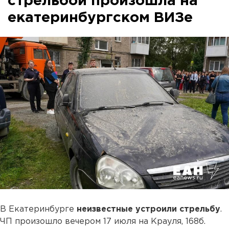
стрельбой произошла на
екатеринбургском ВИЗе
В Екатеринбурге
неизвестные устроили стрельбу
.
ЧП произошло вечером 17 июля на Крауля, 168б.