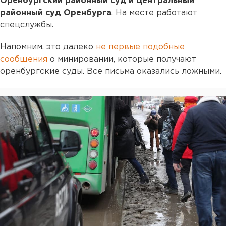
Оренбургский районный суд и Центральный
районный суд Оренбурга
. На месте работают
спецслужбы.
Напомним, это далеко
не первые подобные
сообщения
о минировании, которые получают
оренбургские суды. Все письма оказались ложными.