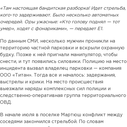
«Там настоящая бандитская разборка! Идет стрельба,
кого-то задерживают. Было несколько автоматных
очередей. Оры ужасные: «Кто голову поднял — тот
умер», ходят с фонариками», — передает Е1.
По данным СМИ, несколько мужчин проникли на
территорию частной парковки и вскрыли охранную
будку. Позже к ней пригнали манипулятор, чтобы
снести, и тут появились силовики. Полицию на место
инцидента вызвал владелец парковки — компания
ООО «Титан». Тогда все и началось: задержания,
выстрелы и крики. На место происшествия
выезжали наряды комплексных сил полиции и
следственно-оперативная группа территориального
ОВД.
В начале июля в поселке Мартюш конфликт между
соседями закончился стрельбой. По словам