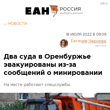
[18+]
РОССИЯ
Екатеринбург
← НОВОСТИ
Челябинск
18 ИЮЛЯ 2022 В 09:09
Курган
Евгения Чернова
Оренбург
Два суда в Оренбуржье
эвакуированы из-за
сообщений о минировании
На месте работают спецслужбы.