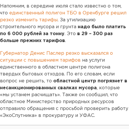
Напомним, в середине июля стало известно о том,
что
единственный полигон ТБО в Оренбурге решил
резко изменить тарифы
. За утилизацию
строительного мусора и грунта
надо было платить
по 6 000 рублей за тонну
. Это
в 29 – 300 раз
больше прежних тарифов
.
Губернатор Денис Паслер резко высказался о
ситуации с повышением тарифов
на услуги
единственного в областном центре полигона
твердых бытовых отходов. По его словам, если
вопрос не решить, то
областной центр погрязнет в
несанкционированных свалках мусора
, которые
«мы устанем расчищать». Также он сообщил, что
областное Министерство природных ресурсов
отправило обращения с просьбой проверить работу
«ЭкоСпутника» в прокуратуру и УФАС.