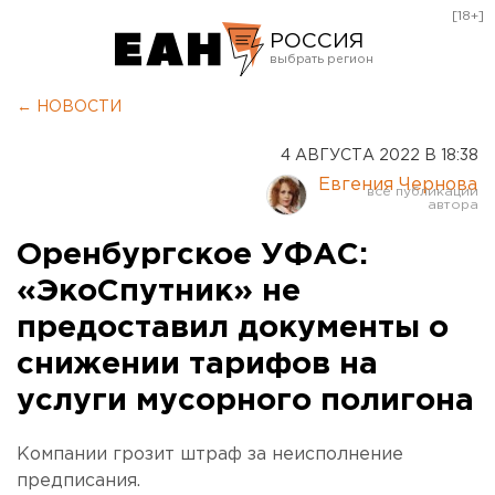
[18+]
РОССИЯ
Екатеринбург
← НОВОСТИ
Челябинск
4 АВГУСТА 2022 В 18:38
Курган
Евгения Чернова
Оренбург
Оренбургское УФАС:
«ЭкоСпутник» не
предоставил документы о
снижении тарифов на
услуги мусорного полигона
Компании грозит штраф за неисполнение
предписания.