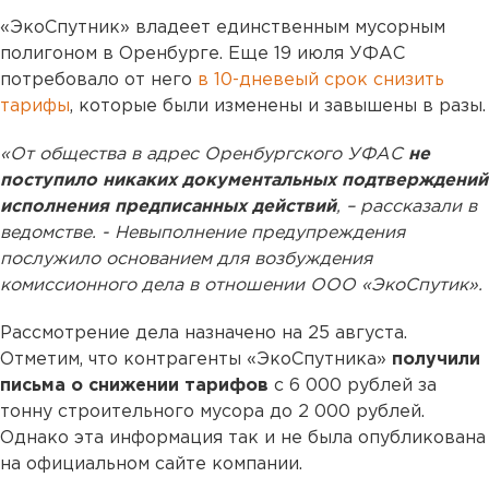
«ЭкоСпутник» владеет единственным мусорным
полигоном в Оренбурге. Еще 19 июля УФАС
потребовало от него
в 10-дневеый срок снизить
тарифы
, которые были изменены и завышены в разы.
«От общества в адрес Оренбургского УФАС
не
поступило никаких документальных подтверждений
исполнения предписанных действий
, – рассказали в
ведомстве. - Невыполнение предупреждения
послужило основанием для возбуждения
комиссионного дела в отношении ООО «ЭкоСпутик».
Рассмотрение дела назначено на 25 августа.
Отметим, что контрагенты «ЭкоСпутника»
получили
письма о снижении тарифов
с 6 000 рублей за
тонну строительного мусора до 2 000 рублей.
Однако эта информация так и не была опубликована
на официальном сайте компании.