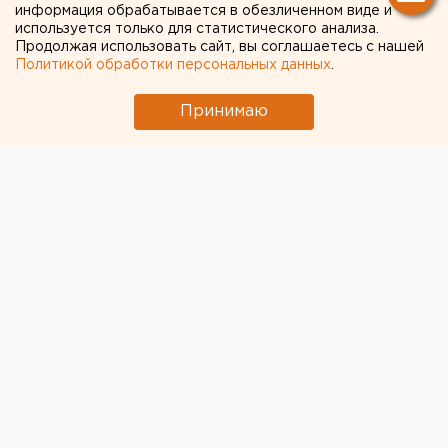
информация обрабатывается в обезличенном виде и
истязании детей,
используется только для статистического анализа.
Продолжая использовать сайт, вы соглашаетесь с нашей
возбуждено уголовное
Политикой обработки персональных данных
.
дело
Принимаю