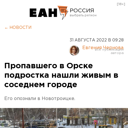
[18+]
РОССИЯ
Екатеринбург
← НОВОСТИ
Челябинск
31 АВГУСТА 2022 В 09:28
Курган
Евгения Чернова
Оренбург
Пропавшего в Орске
подростка нашли живым в
соседнем городе
Его опознали в Новотроицке.