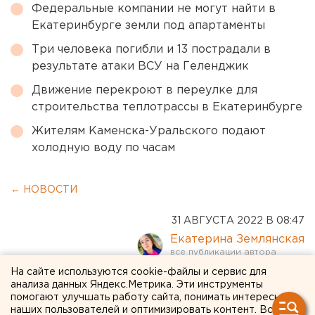
Федеральные компании не могут найти в
Екатеринбурге земли под апартаменты
Три человека погибли и 13 пострадали в
результате атаки ВСУ на Геленджик
Движение перекроют в переулке для
строительства теплотрассы в Екатеринбурге
Жителям Каменска-Уральского подают
холодную воду по часам
← НОВОСТИ
31 АВГУСТА 2022 В 08:47
Екатерина Землянская
На сайте используются cookie-файлы и сервис для
Многодетных родителей из
анализа данных Яндекс.Метрика. Эти инструменты
помогают улучшать работу сайта, понимать интересы
Екатеринбурга обвиняют в
наших пользователей и оптимизировать контент. Вся