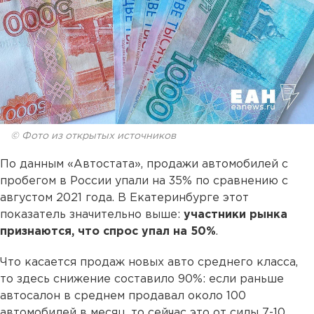
© Фото из открытых источников
По данным «Автостата», продажи автомобилей с
пробегом в России упали на 35% по сравнению с
августом 2021 года. В Екатеринбурге этот
показатель значительно выше:
участники рынка
признаются, что спрос упал на 50%
.
Что касается продаж новых авто среднего класса,
то здесь снижение составило 90%: если раньше
автосалон в среднем продавал около 100
автомобилей в месяц, то сейчас это от силы 7-10