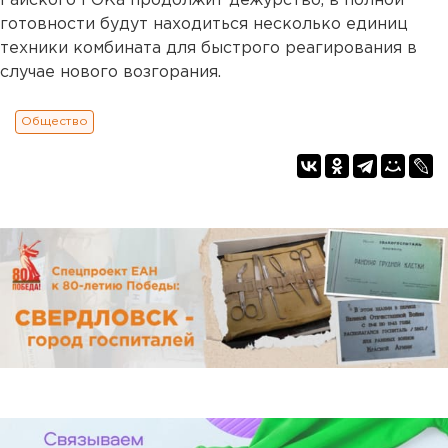
Гайского ГОКа продолжит дежурство, в полной
готовности будут находиться несколько единиц
техники комбината для быстрого реагирования в
случае нового возгорания.
Общество