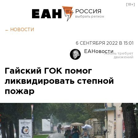
[18+]
РОССИЯ
Екатеринбург
← НОВОСТИ
Челябинск
6 СЕНТЯБРЯ 2022 В 15:01
Курган
ЕАНовости
Оренбург
Гайский ГОК помог
ликвидировать степной
пожар