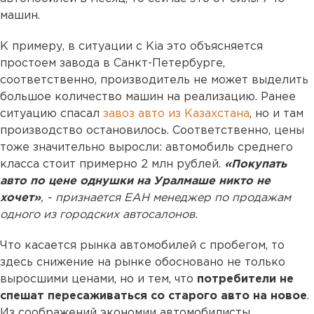
машин.
К примеру, в ситуации с Kia это объясняется
простоем завода в Санкт-Петербурге,
соответственно, производитель не может выделить
большое количество машин на реализацию. Ранее
ситуацию спасал
завоз авто из Казахстана
, но и там
производство остановилось. Соответственно, цены
тоже значительно выросли: автомобиль среднего
класса стоит примерно 2 млн рублей.
«Покупать
авто по цене однушки на Уралмаше никто не
хочет»
, - признается ЕАН менеджер по продажам
одного из городских автосалонов.
Что касается рынка автомобилей с пробегом, то
здесь снижение на рынке обосновано не только
выросшими ценами, но и тем, что
потребители не
спешат пересаживаться со старого авто на новое
.
Из соображений экономии автомобилисты