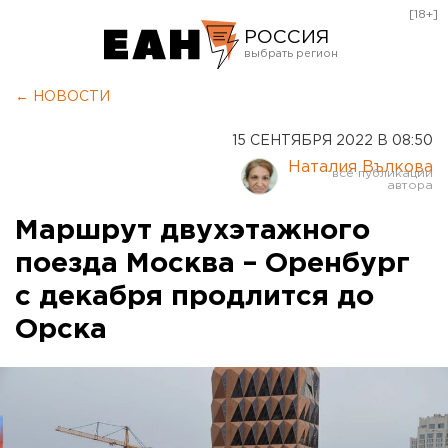
[18+]
РОССИЯ
Екатеринбург
← НОВОСТИ
Челябинск
15 СЕНТЯБРЯ 2022 В 08:50
Курган
Наталия Вълкова
Оренбург
Маршрут двухэтажного
поезда Москва – Оренбург
с декабря продлится до
Орска