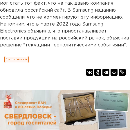
мог стать тот факт, что не так давно компания
обновила российский сайт. В Samsung изданию
сообщили, что не комментируют эту информацию.
Напомним, что в марте 2022 года Samsung
Electronics объявила, что приостанавливает
поставки продукции на российский рынок, объяснив
решение "текущими геополитическими событиями".
Экономика