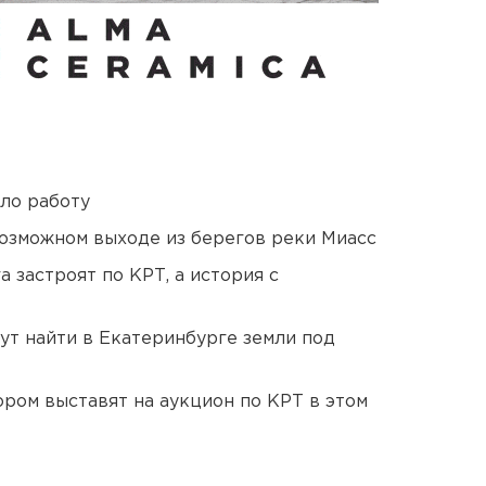
ло работу
озможном выходе из берегов реки Миасс
 застроят по КРТ, а история с
ут найти в Екатеринбурге земли под
ором выставят на аукцион по КРТ в этом