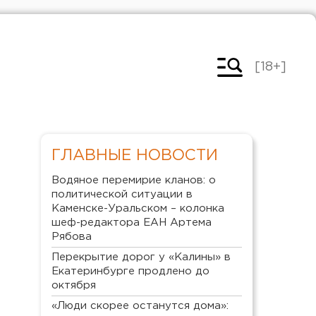
[18+]
ГЛАВНЫЕ НОВОСТИ
Водяное перемирие кланов: о
политической ситуации в
Каменске-Уральском – колонка
шеф-редактора ЕАН Артема
Рябова
Перекрытие дорог у «Калины» в
Екатеринбурге продлено до
октября
«Люди скорее останутся дома»: