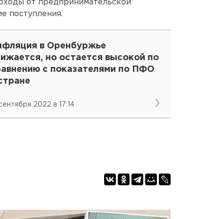
 доходы от предпринимательской
ие поступления.
нфляция в Оренбуржье
ижается, но остается высокой по
равнению с показателями по ПФО
стране
 сентября 2022 в 17:14