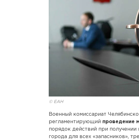
© ЕАН
Военный комиссариат Челябинской
регламентирующий
проведение 
порядок действий при получении 
города для всех «запасников», т