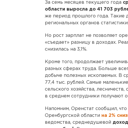
За семь месяцев текущего года
с
области выросла до 41 703 рубле
же период прошлого года. Такие 
региональных органов статистики
Но рост зарплат не позволяет ор
«съедает» разницу в доходах. Реа
снизилась на 3,1%.
Кроме того, продолжает увеличив
разных сферах труда. Больше все
добыче полезных ископаемых. В с
77,4 тыс. рублей. Самые маленькие
сельского хозяйства, лесничеств,
в среднем сотрудники получают ок
Напомним, Оренстат сообщил, что 
Оренбургской области
на 2% сни
ведомства, среднедушевой
доход