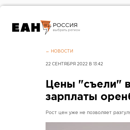
РОССИЯ
Екатеринбург
Челябинск
← НОВОСТИ
Курган
22 СЕНТЯБРЯ 2022 В 13:42
Оренбург
Цены "съели"
зарплаты оре
Рост цен уже не позволяет разгул