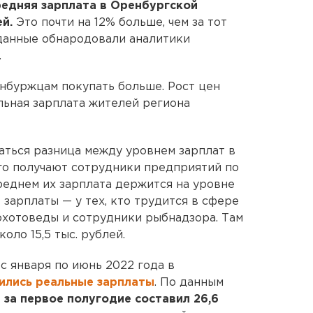
редняя зарплата в Оренбургской
й.
Это почти на 12% больше, чем за тот
данные обнародовали аналитики
.
енбуржцам покупать больше. Рост цен
льная зарплата жителей региона
аться разница между уровнем зарплат в
го получают сотрудники предприятий по
реднем их зарплата держится на уровне
 зарплаты — у тех, кто трудится в сфере
 охотоведы и сотрудники рыбнадзора. Там
оло 15,5 тыс. рублей.
с января по июнь 2022 года в
зились реальные зарплаты
. По данным
 за первое полугодие составил 26,6