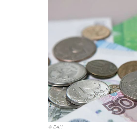
© ЕАН