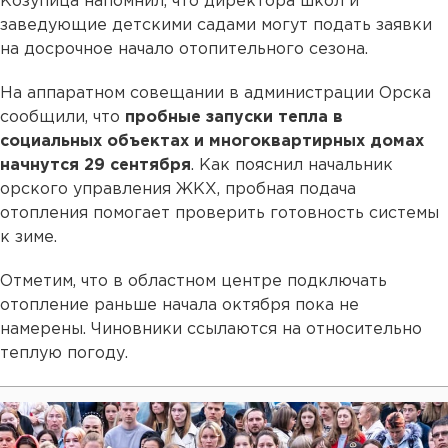
Козупица напомнил, что директора школ и
заведующие детскими садами могут подать заявки
на досрочное начало отопительного сезона.
На аппаратном совещании в администрации Орска
сообщили, что
пробные запуски тепла в
социальных объектах и многоквартирных домах
начнутся 29 сентября
. Как пояснил начальник
орского управления ЖКХ, пробная подача
отопления помогает проверить готовность системы
к зиме.
Отметим, что в областном центре подключать
отопление раньше начала октября пока не
намерены. Чиновники ссылаются на относительно
теплую погоду.