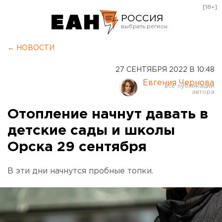
[18+]
РОССИЯ
Екатеринбург
← НОВОСТИ
Челябинск
27 СЕНТЯБРЯ 2022 В 10:48
Курган
Евгения Чернова
Оренбург
Отопление начнут давать в
детские сады и школы
Орска 29 сентября
В эти дни начнутся пробные топки.