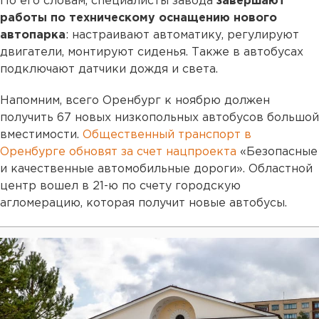
По его словам, специалисты завода
завершают
работы по техническому оснащению нового
автопарка
: настраивают автоматику, регулируют
двигатели, монтируют сиденья. Также в автобусах
подключают датчики дождя и света.
Напомним, всего Оренбург к ноябрю должен
получить 67 новых низкопольных автобусов большой
вместимости.
Общественный транспорт в
Оренбурге обновят за счет нацпроекта
«Безопасные
и качественные автомобильные дороги». Областной
центр вошел в 21-ю по счету городскую
агломерацию, которая получит новые автобусы.