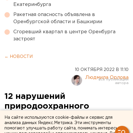
Екатеринбурга
Ракетная опасность объявлена в
Оренбургской области и Башкирии
Сгоревший квартал в центре Оренбурга
застроят
← НОВОСТИ
10 ОКТЯБРЯ 2022 В 11:10
Людмила Орлова
12 нарушений
природоохранного
законодательства выявили
На сайте используются cookie-файлы и сервис для
анализа данных Яндекс.Метрика. Эти инструменты
на Челябинском
помогают улучшать работу сайта, понимать интересы