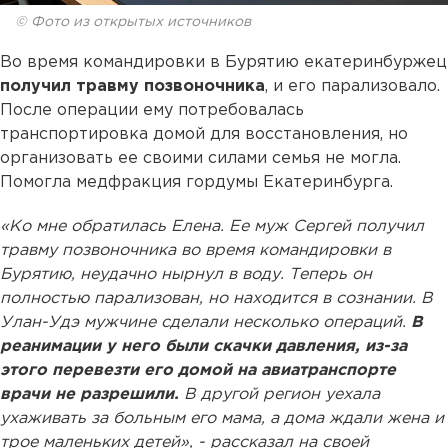
© Фото из открытых источников
Во время командировки в Бурятию екатеринбуржец
получил травму позвоночника
, и его парализовало.
После операции ему потребовалась
транспортировка домой для восстановления, но
организовать ее своими силами семья не могла.
Помогла медфракция гордумы Екатеринбурга.
«Ко мне обратилась Елена. Ее муж Сергей получил
травму позвоночника во время командировки в
Бурятию, неудачно нырнул в воду. Теперь он
полностью парализован, но находится в сознании.
В
Улан-Удэ мужчине сделали несколько операций.
В
реанимации у него были скачки давления, из-за
этого перевезти его домой на авиатранспорте
врачи не разрешили.
В другой регион уехала
ухаживать за больным его мама, а дома ждали жена и
трое маленьких детей», - рассказал на своей